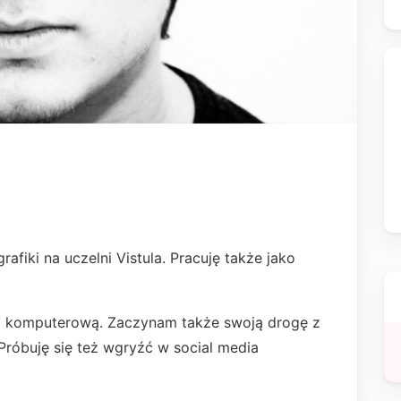
fiki na uczelni Vistula. Pracuję także jako
iką komputerową. Zaczynam także swoją drogę z
Próbuję się też wgryźć w social media