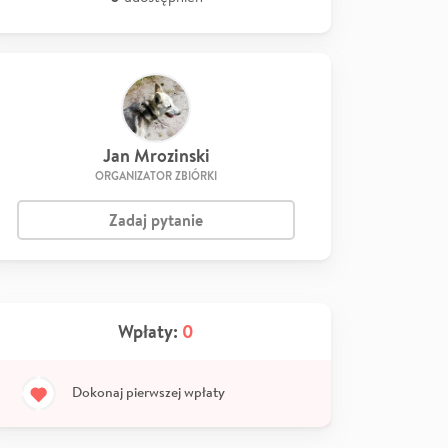
Jan Mrozinski
ORGANIZATOR ZBIÓRKI
Zadaj pytanie
Wpłaty:
0
Dokonaj pierwszej wpłaty