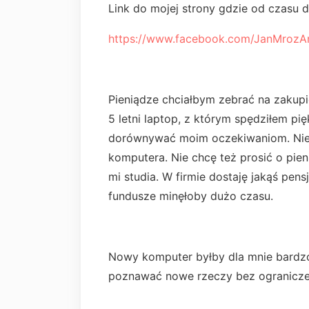
Link do mojej strony gdzie od czasu d
https://www.facebook.com/JanMrozA
Pieniądze chciałbym zebrać na zakup
5 letni laptop, z którym spędziłem pi
dorównywać moim oczekiwaniom. Nies
komputera. Nie chcę też prosić o pien
mi studia. W firmie dostaję jakąś pens
fundusze minęłoby dużo czasu.
Nowy komputer byłby dla mnie bardzo 
poznawać nowe rzeczy bez ogranicze