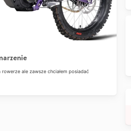
marzenie
a rowerze ale zawsze chciałem posiadać