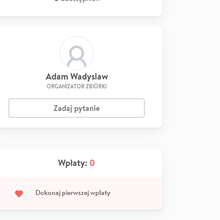
Adam Wadyslaw
ORGANIZATOR ZBIÓRKI
Zadaj pytanie
Wpłaty:
0
Dokonaj pierwszej wpłaty