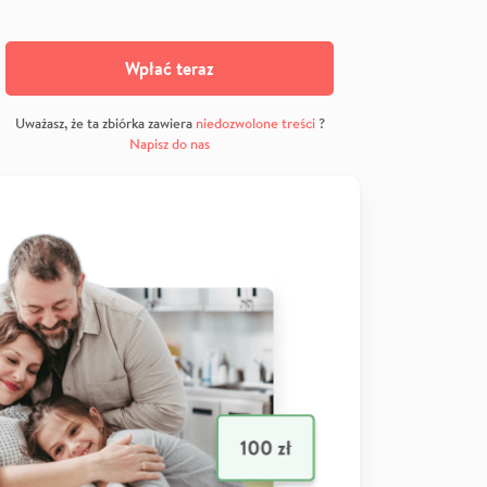
Wpłać teraz
Uważasz, że ta zbiórka zawiera
niedozwolone treści
?
Napisz do nas