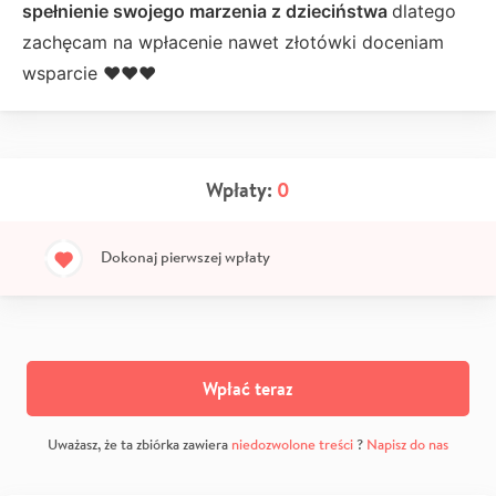
spełnienie swojego marzenia z dzieciństwa
dlatego
zachęcam na wpłacenie nawet złotówki doceniam
wsparcie ❤️❤️❤️
Wpłaty:
0
Dokonaj pierwszej wpłaty
Wpłać teraz
Uważasz, że ta zbiórka zawiera
niedozwolone treści
?
Napisz do nas