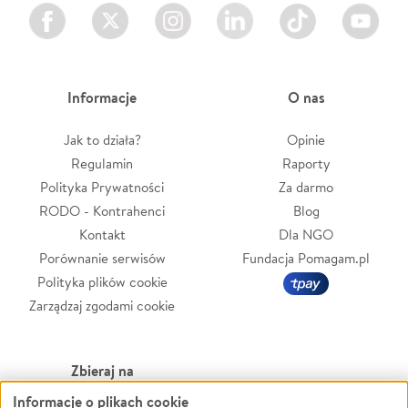
Facebook
Twitter
Instagram
LinkedIn
TikTok
Youtube
Informacje
O nas
Jak to działa?
Opinie
Regulamin
Raporty
Polityka Prywatności
Za darmo
RODO - Kontrahenci
Blog
Kontakt
Dla NGO
Porównanie serwisów
Fundacja Pomagam.pl
Polityka plików cookie
Zarządzaj zgodami cookie
Zbieraj na
Informacje o plikach cookie