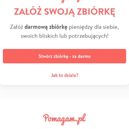
ZAŁÓŻ SWOJĄ ZBIÓRKĘ
Załóż
darmową zbiórkę
pieniędzy dla siebie,
swoich bliskich lub potrzebujących!
Stwórz zbiórkę - za darmo
Jak to działa?