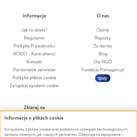
Informacje
O nas
Jak to działa?
Opinie
Regulamin
Raporty
Polityka Prywatności
Za darmo
RODO - Kontrahenci
Blog
Kontakt
Dla NGO
Porównanie serwisów
Fundacja Pomagam.pl
Polityka plików cookie
Zarządzaj zgodami cookie
Zbieraj na
Informacje o plikach cookie
Leczenie
LGBTQ+
Zwierzęta
Powódź
Korzystamy z plików cookie oraz podobnych rozwiązań technologicznych,
zarówno własnych, jak i naszych partnerów. Obejmuje to zapisywanie i