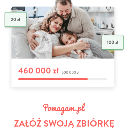
ZAŁÓŻ SWOJĄ ZBIÓRKĘ