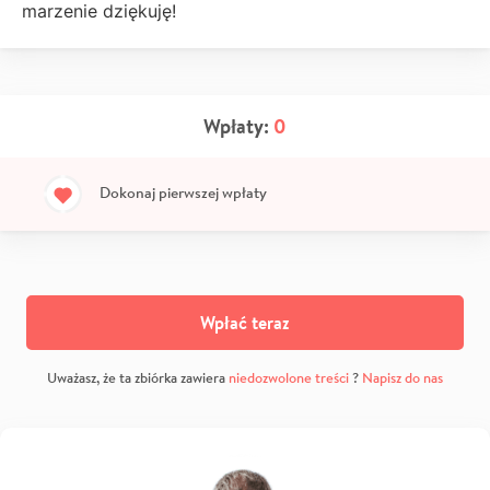
marzenie dziękuję!
Wpłaty:
0
Dokonaj pierwszej wpłaty
Wpłać teraz
Uważasz, że ta zbiórka zawiera
niedozwolone treści
?
Napisz do nas