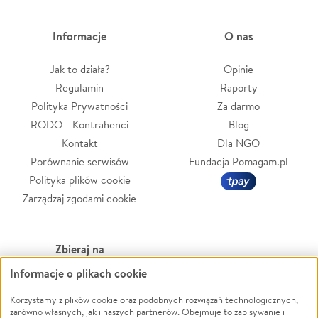
Informacje
O nas
Jak to działa?
Opinie
Regulamin
Raporty
Polityka Prywatności
Za darmo
RODO - Kontrahenci
Blog
Kontakt
Dla NGO
Porównanie serwisów
Fundacja Pomagam.pl
Polityka plików cookie
Zarządzaj zgodami cookie
Zbieraj na
Informacje o plikach cookie
Leczenie
LGBTQ+
Zwierzęta
Powódź
Korzystamy z plików cookie oraz podobnych rozwiązań technologicznych,
zarówno własnych, jak i naszych partnerów. Obejmuje to zapisywanie i