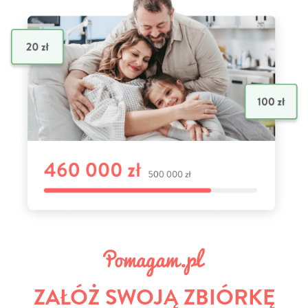
ZAŁÓŻ SWOJĄ ZBIÓRKĘ