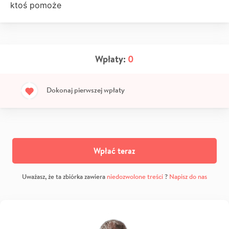
ktoś pomoże
Wpłaty:
0
Dokonaj pierwszej wpłaty
Wpłać teraz
Uważasz, że ta zbiórka zawiera
niedozwolone treści
?
Napisz do nas