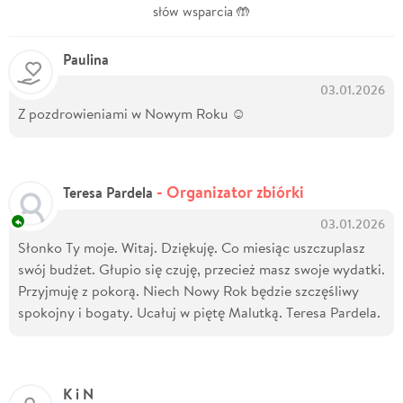
słów wsparcia 🤲
Paulina
03.01.2026
Z pozdrowieniami w Nowym Roku ☺️
- Organizator zbiórki
Teresa Pardela
03.01.2026
Słonko Ty moje. Witaj. Dziękuję. Co miesiąc uszczuplasz
swój budżet. Głupio się czuję, przecież masz swoje wydatki.
Przyjmuję z pokorą. Niech Nowy Rok będzie szczęśliwy
spokojny i bogaty. Ucałuj w piętę Malutką. Teresa Pardela.
K i N