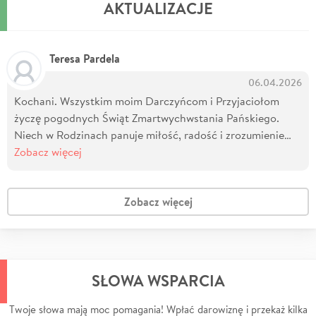
AKTUALIZACJE
Teresa Pardela
06.04.2026
Kochani. Wszystkim moim Darczyńcom i Przyjaciołom
życzę pogodnych Świąt Zmartwychwstania Pańskiego.
Niech w Rodzinach panuje miłość, radość i zrozumienie…
Zobacz więcej
Zobacz więcej
SŁOWA WSPARCIA
Twoje słowa mają moc pomagania! Wpłać darowiznę i przekaż kilka