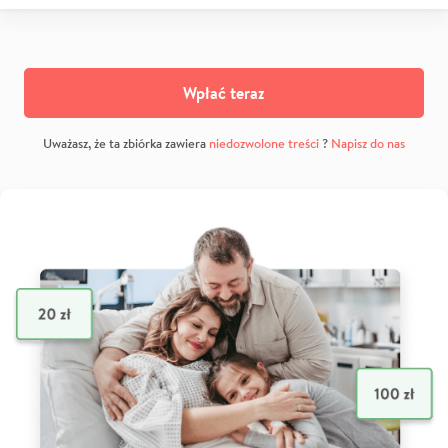
Wpłać teraz
Uważasz, że ta zbiórka zawiera
niedozwolone treści
?
Napisz do nas