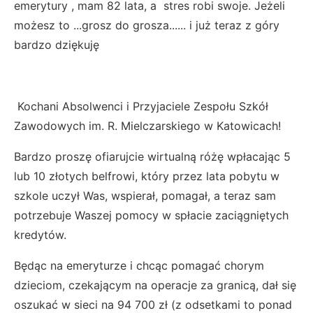
emerytury , mam 82 lata, a stres robi swoje. Jeżeli
możesz to ...grosz do grosza...... i już teraz z góry
bardzo dziękuję
Kochani Absolwenci i Przyjaciele Zespołu Szkół
Zawodowych im. R. Mielczarskiego w Katowicach!
Bardzo proszę ofiarujcie wirtualną różę wpłacając 5
lub 10 złotych belfrowi, który przez lata pobytu w
szkole uczył Was, wspierał, pomagał, a teraz sam
potrzebuje Waszej pomocy w spłacie zaciągniętych
kredytów.
Będąc na emeryturze i chcąc pomagać chorym
dzieciom, czekającym na operacje za granicą, dał się
oszukać w sieci na 94 700 zł (z odsetkami to ponad