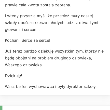
prawie cała kwota została zebrana.
I wtedy przyszła myśl, że przecież mury naszej
szkoły opuściła rzesza młodych ludzi z otwartymi
głowami i sercami.
Kochani! Serce za serce!
Już teraz bardzo dziękuję wszystkim tym, którzy nie
będą obojętni na problem drugiego człowieka,
Waszego człowieka.
Dziękuję!
Wasz belfer. wychowawca i były dyrektor szkoły.