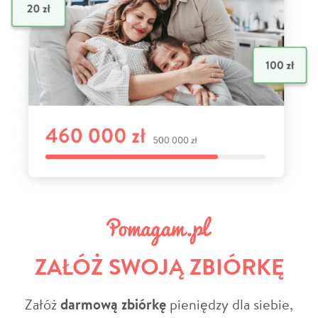
ZAŁÓŻ SWOJĄ ZBIÓRKĘ
Załóż
darmową zbiórkę
pieniędzy dla siebie,