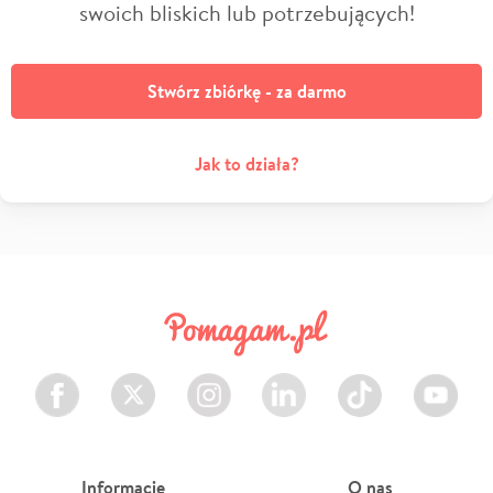
swoich bliskich lub potrzebujących!
Stwórz zbiórkę - za darmo
Jak to działa?
Facebook
Twitter
Instagram
LinkedIn
TikTok
Youtube
Informacje
O nas