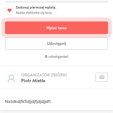
Dokonaj pierwszej wpłaty.
Każda złotówka się liczy.
Wpłać teraz
Udostępnij
0
udostępnień
ORGANIZATOR ZBIÓRKI
Piotr Mietła
Nxiidkdjfkfidjjdjfjdjdjjdfi