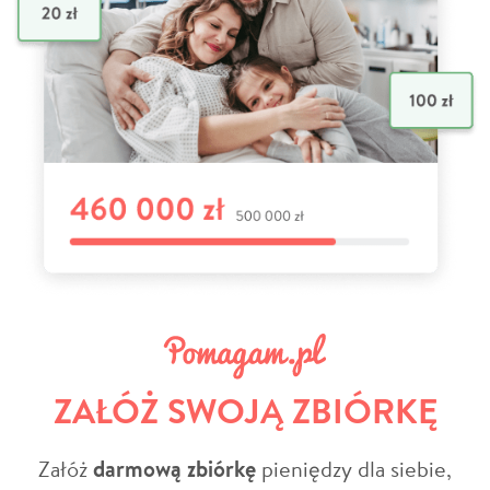
ZAŁÓŻ SWOJĄ ZBIÓRKĘ
Załóż
darmową zbiórkę
pieniędzy dla siebie,