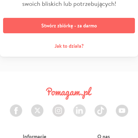
swoich bliskich lub potrzebujących!
Stwórz zbiórkę - za darmo
Jak to działa?
Facebook
Twitter
Instagram
LinkedIn
TikTok
Youtube
Informacje
O nas