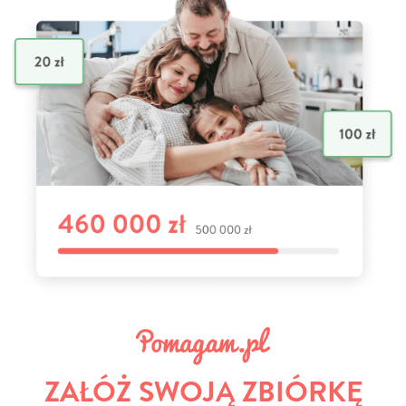
ZAŁÓŻ SWOJĄ ZBIÓRKĘ