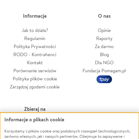
Informacje
O nas
Jak to działa?
Opinie
Regulamin
Raporty
Polityka Prywatności
Za darmo
RODO - Kontrahenci
Blog
Kontakt
Dla NGO
Porównanie serwisów
Fundacja Pomagam.pl
Polityka plików cookie
Zarządzaj zgodami cookie
Zbieraj na
Informacje o plikach cookie
Leczenie
LGBTQ+
Zwierzęta
Powódź
Korzystamy z plików cookie oraz podobnych rozwiązań technologicznych,
zarówno własnych, jak i naszych partnerów. Obejmuje to zapisywanie i