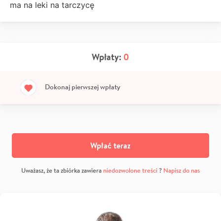
ma na leki na tarczycę
Wpłaty:
0
Dokonaj pierwszej wpłaty
Wpłać teraz
Uważasz, że ta zbiórka zawiera
niedozwolone treści
?
Napisz do nas