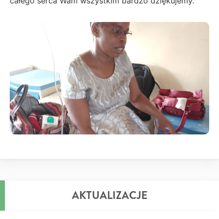
całego serca Wam wszystkim bardzo dziękujemy.
AKTUALIZACJE