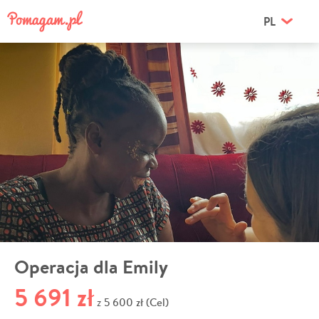
PL
Operacja dla Emily
5 691 zł
5 600 zł (Cel)
z