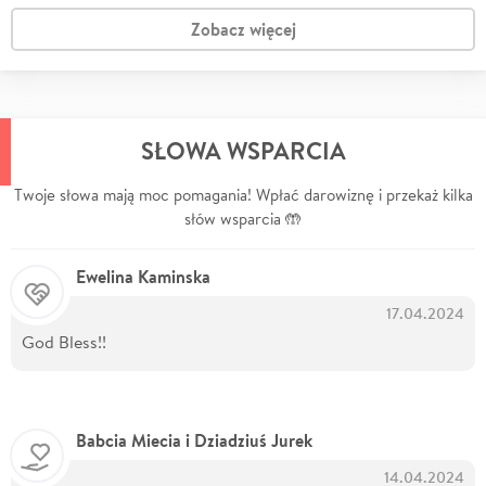
Zobacz więcej
SŁOWA WSPARCIA
Twoje słowa mają moc pomagania! Wpłać darowiznę i przekaż kilka
słów wsparcia 🤲
Ewelina Kaminska
17.04.2024
God Bless!!
Babcia Miecia i Dziadziuś Jurek
14.04.2024