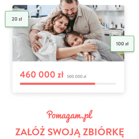
ZAŁÓŻ SWOJĄ ZBIÓRKĘ