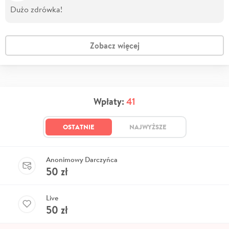
Dużo zdrówka!
Zobacz więcej
Wpłaty:
41
OSTATNIE
NAJWYŻSZE
Anonimowy Darczyńca
50
zł
Live
50
zł