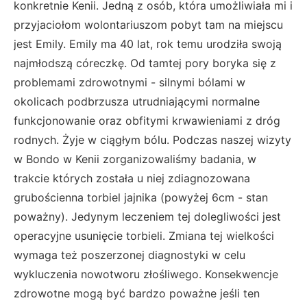
konkretnie Kenii. Jedną z osób, która umożliwiała mi i
przyjaciołom wolontariuszom pobyt tam na miejscu
jest Emily. Emily ma 40 lat, rok temu urodziła swoją
najmłodszą córeczkę. Od tamtej pory boryka się z
problemami zdrowotnymi - silnymi bólami w
okolicach podbrzusza utrudniającymi normalne
funkcjonowanie oraz obfitymi krwawieniami z dróg
rodnych. Żyje w ciągłym bólu. Podczas naszej wizyty
w Bondo w Kenii zorganizowaliśmy badania, w
trakcie których została u niej zdiagnozowana
grubościenna torbiel jajnika (powyżej 6cm - stan
poważny). Jedynym leczeniem tej dolegliwości jest
operacyjne usunięcie torbieli. Zmiana tej wielkości
wymaga też poszerzonej diagnostyki w celu
wykluczenia nowotworu złośliwego. Konsekwencje
zdrowotne mogą być bardzo poważne jeśli ten