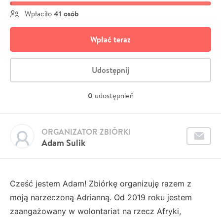
41 osób
Wpłaciło
Wpłać teraz
Udostępnij
0
udostępnień
ORGANIZATOR ZBIÓRKI
Adam Sulik
Cześć jestem Adam! Zbiórkę organizuję razem z
moją narzeczoną Adrianną. Od 2019 roku jestem
zaangażowany w wolontariat na rzecz Afryki,