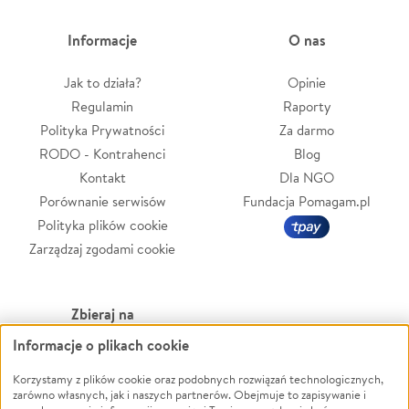
Informacje
O nas
Jak to działa?
Opinie
Regulamin
Raporty
Polityka Prywatności
Za darmo
RODO - Kontrahenci
Blog
Kontakt
Dla NGO
Porównanie serwisów
Fundacja Pomagam.pl
Polityka plików cookie
Zarządzaj zgodami cookie
Zbieraj na
Informacje o plikach cookie
Leczenie
LGBTQ+
Korzystamy z plików cookie oraz podobnych rozwiązań technologicznych,
Zwierzęta
Powódź
zarówno własnych, jak i naszych partnerów. Obejmuje to zapisywanie i
Pożar
Wichura