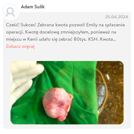
Adam Sulik
25.04.2024
Cześć! Sukces! Zebrana kwota pozwoli Emily na spłacenie
operacji. Kwotę docelową zmniejszyłem, ponieważ na
miejscu w Kenii udało się zebrać 80tys. KSH. Kwota…
Zobacz więcej