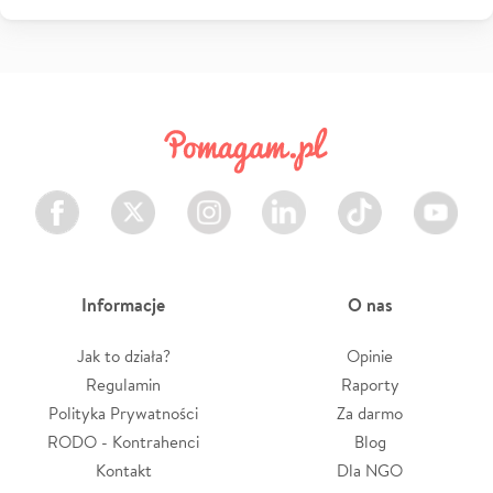
Facebook
Twitter
Instagram
LinkedIn
TikTok
Youtube
Informacje
O nas
Jak to działa?
Opinie
Regulamin
Raporty
Polityka Prywatności
Za darmo
RODO - Kontrahenci
Blog
Kontakt
Dla NGO