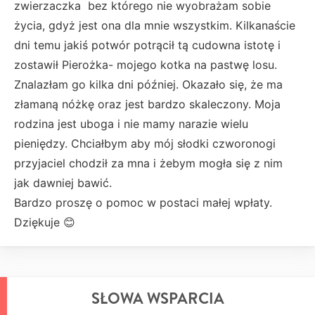
zwierzaczka bez którego nie wyobrażam sobie
życia, gdyż jest ona dla mnie wszystkim. Kilkanaście
dni temu jakiś potwór potrącił tą cudowna istotę i
zostawił Pierożka- mojego kotka na pastwę losu.
Znalazłam go kilka dni później. Okazało się, że ma
złamaną nóżkę oraz jest bardzo skaleczony. Moja
rodzina jest uboga i nie mamy narazie wielu
pieniędzy. Chciałbym aby mój słodki czworonogi
przyjaciel chodził za mna i żebym mogła się z nim
jak dawniej bawić.
Bardzo proszę o pomoc w postaci małej wpłaty.
Dziękuje 😊
SŁOWA WSPARCIA