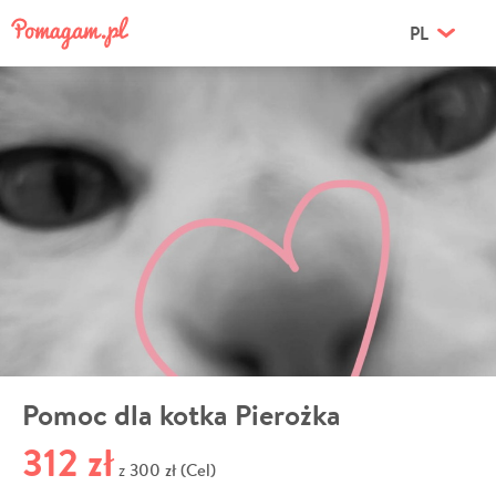
PL
Pomoc dla kotka Pierożka
312 zł
300 zł (Cel)
z