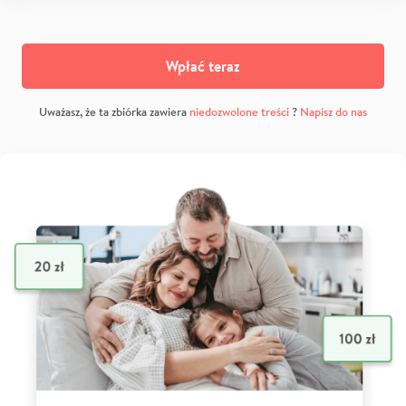
Wpłać teraz
Uważasz, że ta zbiórka zawiera
niedozwolone treści
?
Napisz do nas