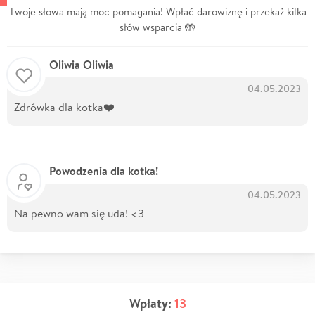
Twoje słowa mają moc pomagania! Wpłać darowiznę i przekaż kilka
słów wsparcia 🤲
Oliwia Oliwia
04.05.2023
Zdrówka dla kotka❤️
Powodzenia dla kotka!
04.05.2023
Na pewno wam się uda! <3
Wpłaty:
13