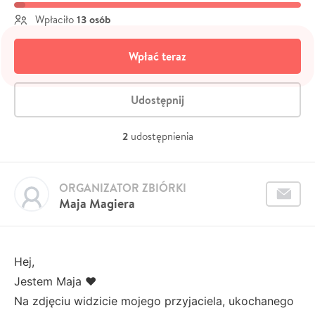
13 osób
Wpłaciło
Wpłać teraz
Udostępnij
2
udostępnienia
ORGANIZATOR ZBIÓRKI
Maja Magiera
Hej,
Jestem Maja ❤️
Na zdjęciu widzicie mojego przyjaciela, ukochanego