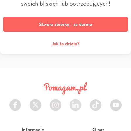
swoich bliskich lub potrzebujących!
Stwórz zbiórkę - za darmo
Jak to działa?
Facebook
Twitter
Instagram
LinkedIn
TikTok
Youtube
Informacje
O nas