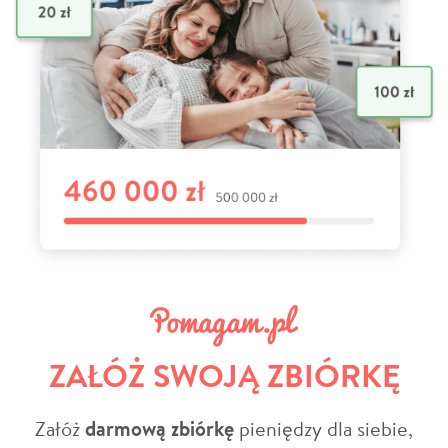
ZAŁÓŻ SWOJĄ ZBIÓRKĘ
Załóż
darmową zbiórkę
pieniędzy dla siebie,