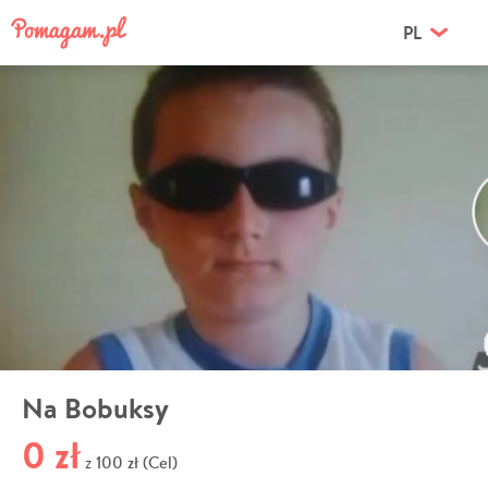
PL
Na Bobuksy
0 zł
100 zł (Cel)
z