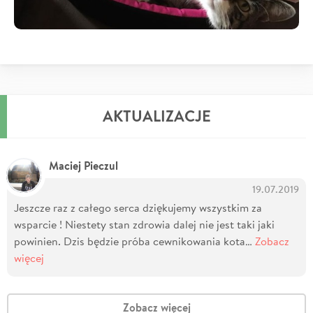
AKTUALIZACJE
Maciej Pieczul
19.07.2019
Jeszcze raz z całego serca dziękujemy wszystkim za
wsparcie ! Niestety stan zdrowia dalej nie jest taki jaki
powinien. Dzis będzie próba cewnikowania kota…
Zobacz
więcej
Zobacz więcej