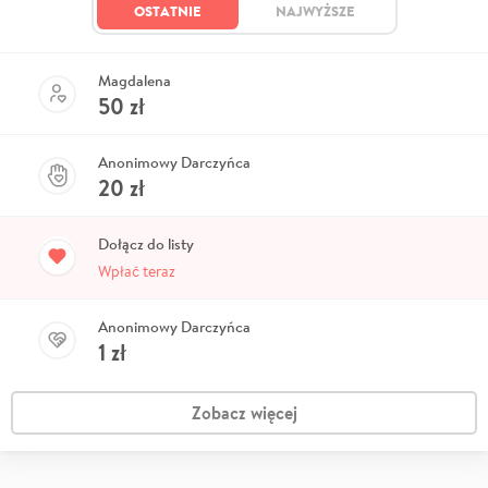
OSTATNIE
NAJWYŻSZE
Magdalena
50
zł
Anonimowy Darczyńca
20
zł
Dołącz do listy
Wpłać teraz
Anonimowy Darczyńca
1
zł
Zobacz więcej