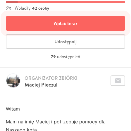
42 osoby
Wpłaciły
Wpłać teraz
Udostępnij
79
udostępnień
ORGANIZATOR ZBIÓRKI
Maciej Pieczul
Witam
Mam na imię Maciej i potrzebuje pomocy dla
Naszego kota.