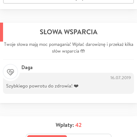
SŁOWA WSPARCIA
Twoje słowa mają moc pomagania! Wpłać darowiznę i przekaż kilka
słów wsparcia 🤲
Daga
16.07.2019
Szybkiego powrotu do zdrowia! ❤️
Wpłaty:
42