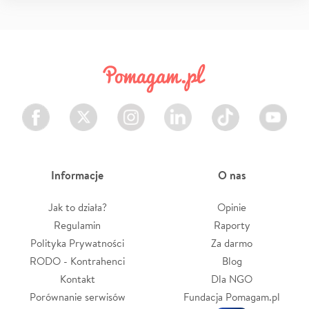
Facebook
Twitter
Instagram
LinkedIn
TikTok
Youtube
Informacje
O nas
Jak to działa?
Opinie
Regulamin
Raporty
Polityka Prywatności
Za darmo
RODO - Kontrahenci
Blog
Kontakt
Dla NGO
Porównanie serwisów
Fundacja Pomagam.pl