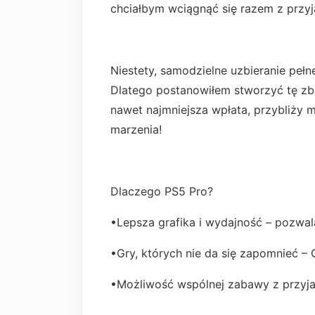
chciałbym wciągnąć się razem z przyj
Niestety, samodzielne uzbieranie peł
Dlatego postanowiłem stworzyć tę zb
nawet najmniejsza wpłata, przybliży 
marzenia!
Dlaczego PS5 Pro?
•Lepsza grafika i wydajność – pozwal
•Gry, których nie da się zapomnieć – 
•Możliwość wspólnej zabawy z przyjac