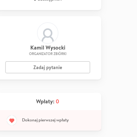
Kamil Wysocki
ORGANIZATOR ZBIÓRKI
Zadaj pytanie
Wpłaty:
0
Dokonaj pierwszej wpłaty