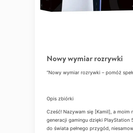
Nowy wymiar rozrywki
“Nowy wymiar rozrywki – pomóż spełn
Opis zbiórki
Cześć! Nazywam się [Kamil], a moim m
generacji gamingu dzięki PlayStation 5
do świata pełnego przygód, niesamowit