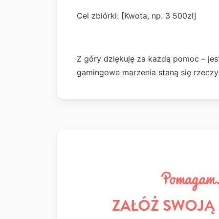
Cel zbiórki: [Kwota, np. 3 500zl]
Z góry dziękuję za każdą pomoc – jes
gamingowe marzenia staną się rzeczy
ZAŁÓŻ SWOJĄ