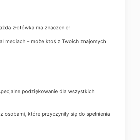
ażda złotówka ma znaczenie!
ial mediach – może ktoś z Twoich znajomych
 specjalne podziękowanie dla wszystkich
z osobami, które przyczyniły się do spełnienia