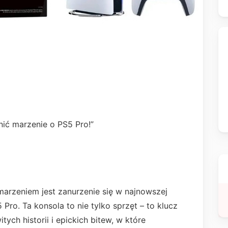
ić marzenie o PS5 Pro!”
arzeniem jest zanurzenie się w najnowszej
 Pro. Ta konsola to nie tylko sprzęt – to klucz
ych historii i epickich bitew, w które