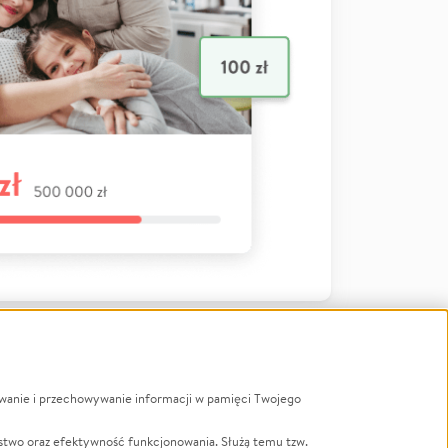
ywanie i przechowywanie informacji w pamięci Twojego
a
stwo oraz efektywność funkcjonowania. Służą temu tzw.