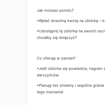
Jak możesz pomóc?
•Wpłać dowolną kwotę na zbiórkę – k
•Udostępnij tę zbiórkę na swoich soc
chciałby się dołączyć?
Co oferuję w zamian?
•Jeśli zbiórka się powiedzie, nagram
darczyńców.
•Planuję też streamy i wspólne granie 
tego marzenia!