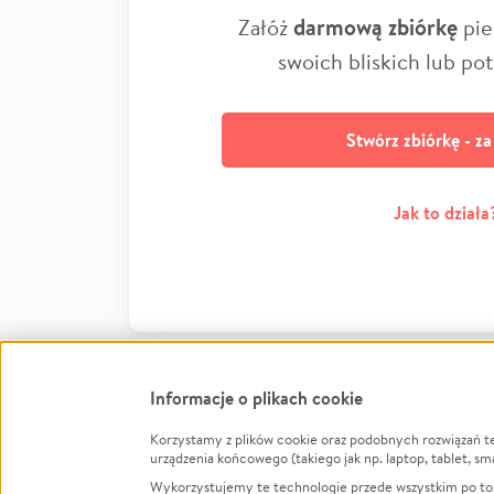
Załóż
darmową zbiórkę
pie
swoich bliskich lub po
Stwórz zbiórkę - z
Jak to działa
Informacje o plikach cookie
Korzystamy z plików cookie oraz podobnych rozwiązań t
Infor
urządzenia końcowego (takiego jak np. laptop, tablet, sm
Wykorzystujemy te technologie przede wszystkim po to,