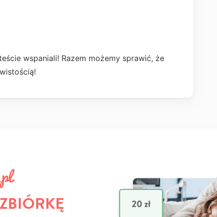
teście wspaniali! Razem możemy sprawić, że
wistością!
 ZBIÓRKĘ