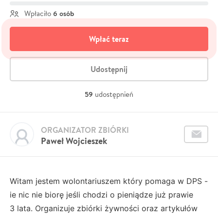
6 osób
Wpłaciło
Wpłać teraz
Udostępnij
59
udostępnień
ORGANIZATOR ZBIÓRKI
Paweł Wojcieszek
Witam jestem wolontariuszem który pomaga w DPS -
ie nic nie biorę jeśli chodzi o pieniądze już prawie
3
lata. Organizuje zbiórki żywności oraz artykułów