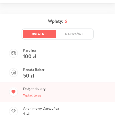
Wpłaty:
6
OSTATNIE
NAJWYŻSZE
Karolina
100
zł
Renata Bober
50
zł
Dołącz do listy
Wpłać teraz
Anonimowy Darczyńca
1
zł