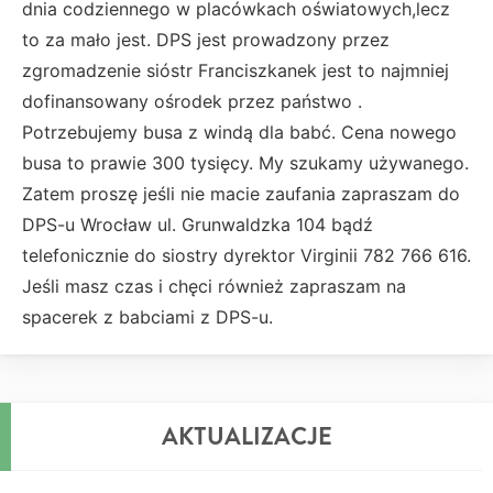
dnia codziennego w placówkach oświatowych,lecz
to za mało jest. DPS jest prowadzony przez
zgromadzenie sióstr Franciszkanek jest to najmniej
dofinansowany ośrodek przez państwo .
Potrzebujemy busa z windą dla babć. Cena nowego
busa to prawie 300 tysięcy. My szukamy używanego.
Zatem proszę jeśli nie macie zaufania zapraszam do
DPS-u Wrocław ul. Grunwaldzka 104 bądź
telefonicznie do siostry dyrektor Virginii 782 766 616.
Jeśli masz czas i chęci również zapraszam na
spacerek z babciami z DPS-u.
AKTUALIZACJE