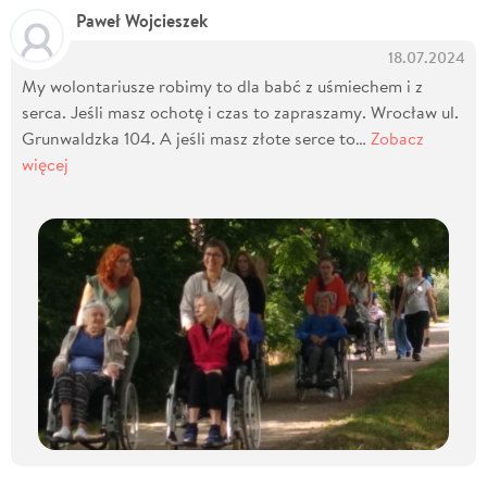
Paweł Wojcieszek
18.07.2024
My wolontariusze robimy to dla babć z uśmiechem i z
serca. Jeśli masz ochotę i czas to zapraszamy. Wrocław ul.
Grunwaldzka 104. A jeśli masz złote serce to…
Zobacz
więcej