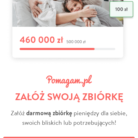
ZAŁÓŻ SWOJĄ ZBIÓRKĘ
Załóż
darmową zbiórkę
pieniędzy dla siebie,
swoich bliskich lub potrzebujących!