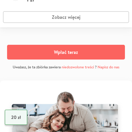
Zobacz więcej
Wpłać teraz
Uważasz, że ta zbiórka zawiera
niedozwolone treści
?
Napisz do nas