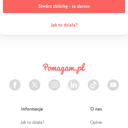
Stwórz zbiórkę - za darmo
Jak to działa?
Facebook
Twitter
Instagram
LinkedIn
TikTok
Youtube
Informacje
O nas
Jak to działa?
Opinie