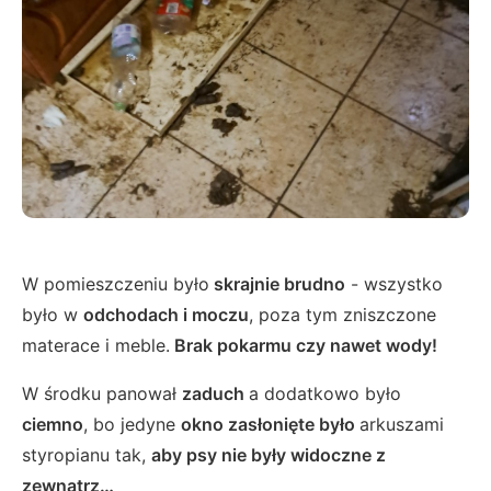
W pomieszczeniu było
skrajnie brudno
- wszystko
było w
odchodach i moczu
, poza tym zniszczone
materace i meble.
Brak pokarmu czy nawet wody!
W środku panował
zaduch
a dodatkowo było
ciemno
, bo jedyne
okno zasłonięte było
arkuszami
styropianu tak,
aby psy nie były widoczne z
zewnątrz…