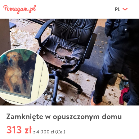
PL
Zamknięte w opuszczonym domu
313 zł
4 000 zł (Cel)
z