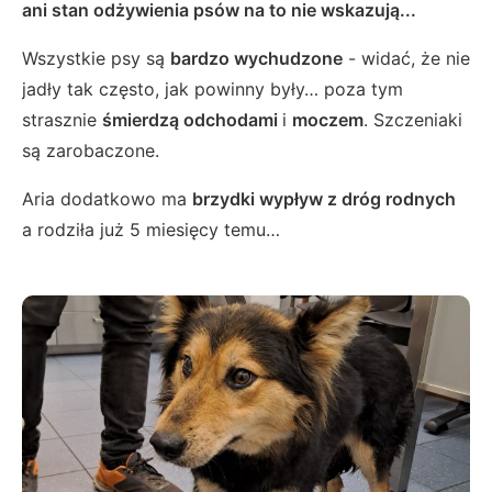
ani stan odżywienia psów na to nie wskazują...
Wszystkie psy są
bardzo wychudzone
- widać, że nie
jadły tak często, jak powinny były… poza tym
strasznie
śmierdzą
odchodami
i
moczem
. Szczeniaki
są zarobaczone.
Aria dodatkowo ma
brzydki wypływ z dróg rodnych
a rodziła już 5 miesięcy temu…