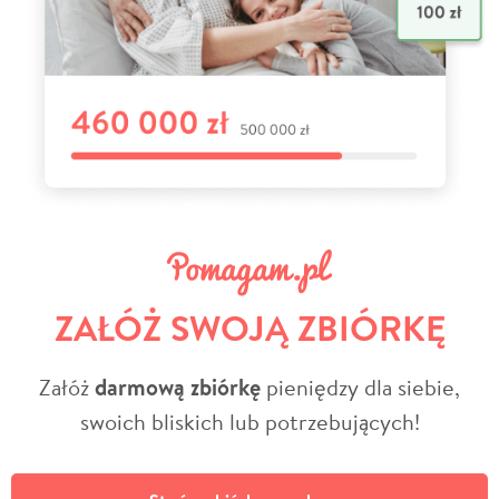
ZAŁÓŻ SWOJĄ ZBIÓRKĘ
Załóż
darmową zbiórkę
pieniędzy dla siebie,
swoich bliskich lub potrzebujących!