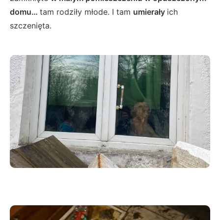
domu…
tam rodziły młode. I tam
umierały
ich
szczenięta.