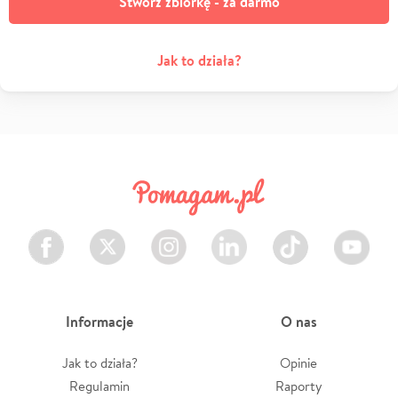
Stwórz zbiórkę - za darmo
Jak to działa?
Facebook
Twitter
Instagram
LinkedIn
TikTok
Youtube
Informacje
O nas
Jak to działa?
Opinie
Regulamin
Raporty