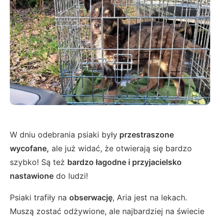
W dniu odebrania psiaki były
przestraszone
wycofane,
ale już widać, że otwierają się bardzo
szybko! Są też
bardzo łagodne i przyjacielsko
nastawione
do ludzi!
Psiaki trafiły na
obserwację
, Aria jest na lekach.
Muszą zostać odżywione, ale najbardziej na świecie