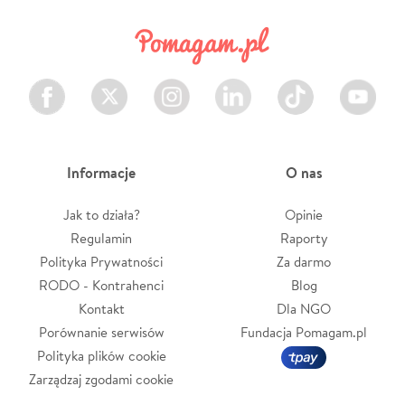
Facebook
Twitter
Instagram
LinkedIn
TikTok
Youtube
Informacje
O nas
Jak to działa?
Opinie
Regulamin
Raporty
Polityka Prywatności
Za darmo
RODO - Kontrahenci
Blog
Kontakt
Dla NGO
Porównanie serwisów
Fundacja Pomagam.pl
Polityka plików cookie
Zarządzaj zgodami cookie