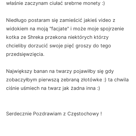
właśnie zaczynam ciułać srebrne monety :)
Niedługo postaram się zamieścić jakieś video z
widokiem na moją "facjate" i może moje spojrzenie
kotka ze Shreka przekona niektórych którzy
chcieliby dorzucić swoje pięć groszy do tego
przedsięwzięcia.
Największy banan na twarzy pojawiłby się gdy
zobaczyłbym pierwszą zebraną złotówke :) ta chwila
ciśnie uśmiech na twarz jak żadna inna :)
Serdecznie Pozdrawiam z Częstochowy !