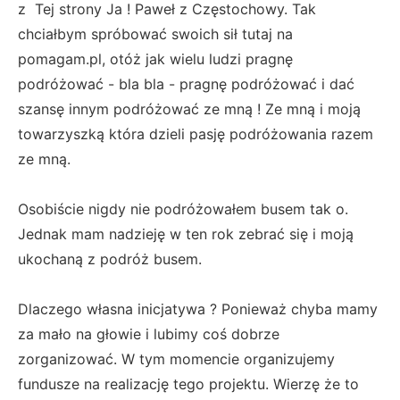
z Tej strony Ja ! Paweł z Częstochowy. Tak
chciałbym spróbować swoich sił tutaj na
pomagam.pl, otóż jak wielu ludzi pragnę
podróżować - bla bla - pragnę podróżować i dać
szansę innym podróżować ze mną ! Ze mną i moją
towarzyszką która dzieli pasję podróżowania razem
ze mną.
Osobiście nigdy nie podróżowałem busem tak o.
Jednak mam nadzieję w ten rok zebrać się i moją
ukochaną z podróż busem.
Dlaczego własna inicjatywa ? Ponieważ chyba mamy
za mało na głowie i lubimy coś dobrze
zorganizować. W tym momencie organizujemy
fundusze na realizację tego projektu. Wierzę że to