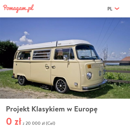
PL
Projekt Klasykiem w Europę
0 zł
20 000 zł (Cel)
z