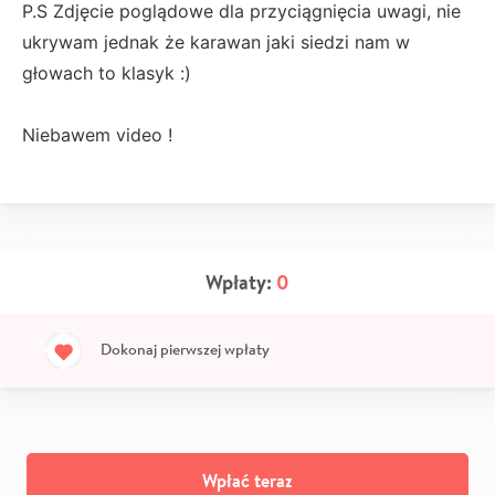
P.S Zdjęcie poglądowe dla przyciągnięcia uwagi, nie
ukrywam jednak że karawan jaki siedzi nam w
głowach to klasyk :)
Niebawem video !
Wpłaty:
0
Dokonaj pierwszej wpłaty
Wpłać teraz