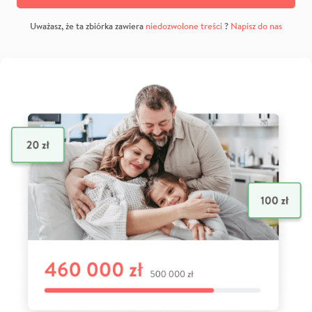
Uważasz, że ta zbiórka zawiera
niedozwolone treści
?
Napisz do nas