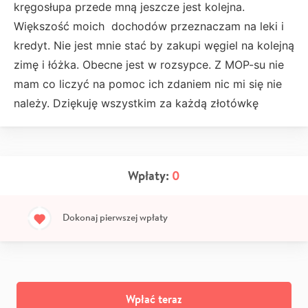
kręgosłupa przede mną jeszcze jest kolejna.
Większość moich dochodów przeznaczam na leki i
kredyt. Nie jest mnie stać by zakupi węgiel na kolejną
zimę i łóżka. Obecne jest w rozsypce. Z MOP-su nie
mam co liczyć na pomoc ich zdaniem nic mi się nie
należy. Dziękuję wszystkim za każdą złotówkę
Wpłaty:
0
Dokonaj pierwszej wpłaty
Wpłać teraz