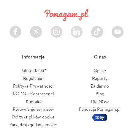
Facebook
Twitter
Instagram
LinkedIn
TikTok
Youtube
Informacje
O nas
Jak to działa?
Opinie
Regulamin
Raporty
Polityka Prywatności
Za darmo
RODO - Kontrahenci
Blog
Kontakt
Dla NGO
Porównanie serwisów
Fundacja Pomagam.pl
Polityka plików cookie
Zarządzaj zgodami cookie