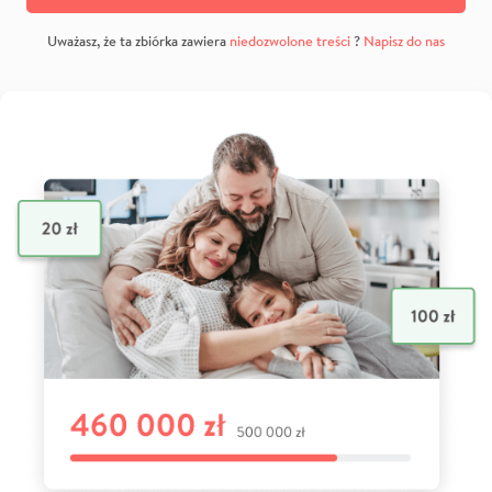
Uważasz, że ta zbiórka zawiera
niedozwolone treści
?
Napisz do nas