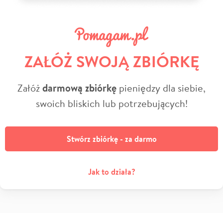
ZAŁÓŻ SWOJĄ ZBIÓRKĘ
Załóż
darmową zbiórkę
pieniędzy dla siebie,
swoich bliskich lub potrzebujących!
Stwórz zbiórkę - za darmo
Jak to działa?