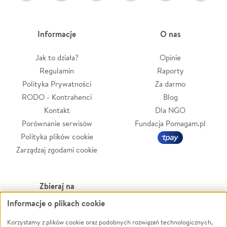
Informacje
O nas
Jak to działa?
Opinie
Regulamin
Raporty
Polityka Prywatności
Za darmo
RODO - Kontrahenci
Blog
Kontakt
Dla NGO
Porównanie serwisów
Fundacja Pomagam.pl
Polityka plików cookie
Zarządzaj zgodami cookie
Zbieraj na
Informacje o plikach cookie
Leczenie
LGBTQ+
Zwierzęta
Powódź
Korzystamy z plików cookie oraz podobnych rozwiązań technologicznych,