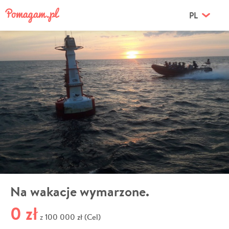
PL
Na wakacje wymarzone.
0 zł
100 000 zł (Cel)
z