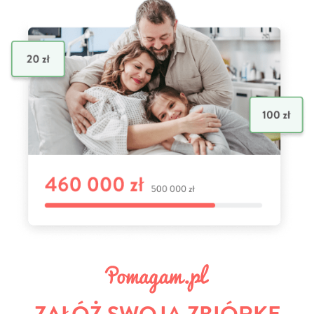
ZAŁÓŻ SWOJĄ ZBIÓRKĘ