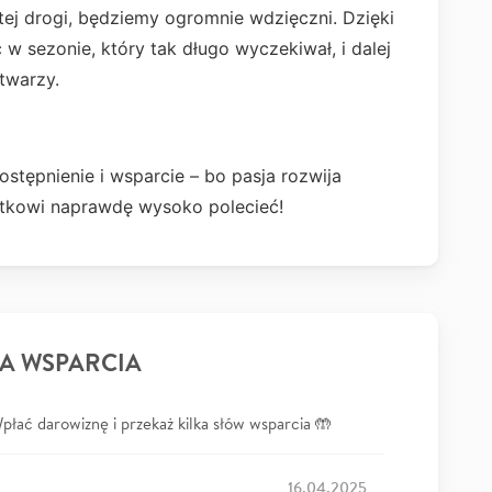
tej drogi, będziemy ogromnie wdzięczni. Dzięki
w sezonie, który tak długo wyczekiwał, i dalej
twarzy.
stępnienie i wsparcie – bo pasja rozwija
tkowi naprawdę wysoko polecieć!
A WSPARCIA
łać darowiznę i przekaż kilka słów wsparcia 🤲
16.04.2025