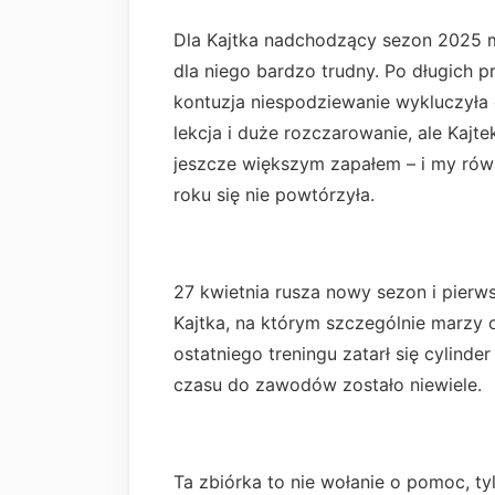
Dla Kajtka nadchodzący sezon 2025 m
dla niego bardzo trudny. Po długich
kontuzja niespodziewanie wykluczyła 
lekcja i duże rozczarowanie, ale Kajte
jeszcze większym zapałem – i my rów
roku się nie powtórzyła.
27 kwietnia rusza nowy sezon i pierw
Kajtka, na którym szczególnie marzy 
ostatniego treningu zatarł się cylind
czasu do zawodów zostało niewiele.
Ta zbiórka to nie wołanie o pomoc, ty