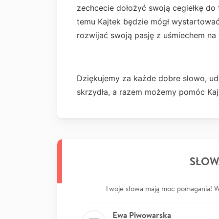
zechcecie dołożyć swoją cegiełkę do 
temu Kajtek będzie mógł wystartować 
rozwijać swoją pasję z uśmiechem na 
Dziękujemy za każde dobre słowo, udo
skrzydła, a razem możemy pomóc Kaj
SŁOW
Twoje słowa mają moc pomagania! Wp
Ewa Piwowarska