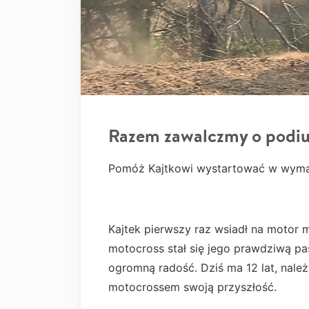
Razem zawalczmy o podi
Pomóż Kajtkowi wystartować w wym
Kajtek pierwszy raz wsiadł na motor m
motocross stał się jego prawdziwą pas
ogromną radość. Dziś ma 12 lat, nale
motocrossem swoją przyszłość.