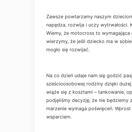
Zawsze powtarzamy naszym dzieciom, 
napędza, rozwija i uczy wytrwałości.
Wiemy, że motocross to wymagająca d
wierzymy, że jeśli dziecko ma w sobie
mogło się rozwijać.
Na co dzień udaje nam się godzić pas
sześcioosobowej rodziny dzięki duże
wiąże się z kosztami – tankowanie, op
podjęliśmy decyzję, że nie będziemy z
marzenie wymaga poświęceń. Wprost p
wsparciem.