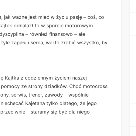
jak ważne jest mieć w życiu pasję – coś, co
 Kajtek odnalazł to w sporcie motorowym.
yscyplina – również finansowo – ale
 tyle zapału i serca, warto zrobić wszystko, by
ję Kajtka z codziennym życiem naszej
j pomocy ze strony dziadków. Choć motocross
ony, serwis, trener, zawody – wspólnie
niechęcać Kajetana tylko dlatego, że jego
rzeciwnie – staramy się być dla niego