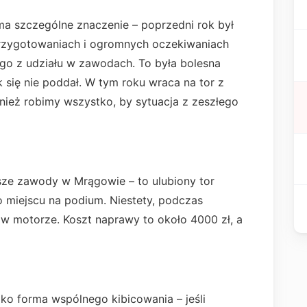
a szczególne znaczenie – poprzedni rok był
 przygotowaniach i ogromnych oczekiwaniach
go z udziału w zawodach. To była bolesna
k się nie poddał. W tym roku wraca na tor z
nież robimy wszystko, by sytuacja z zeszłego
sze zawody w Mrągowie – to ulubiony tor
o miejscu na podium. Niestety, podczas
er w motorze. Koszt naprawy to około 4000 zł, a
lko forma wspólnego kibicowania – jeśli