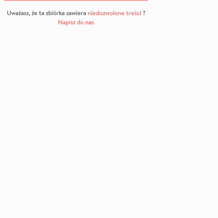
Uważasz, że ta zbiórka zawiera
niedozwolone treści
?
Napisz do nas