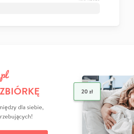
 ZBIÓRKĘ
niędzy dla siebie,
trzebujących!