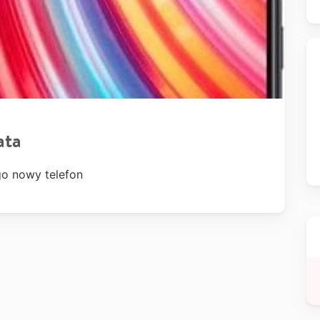
ata
go nowy telefon