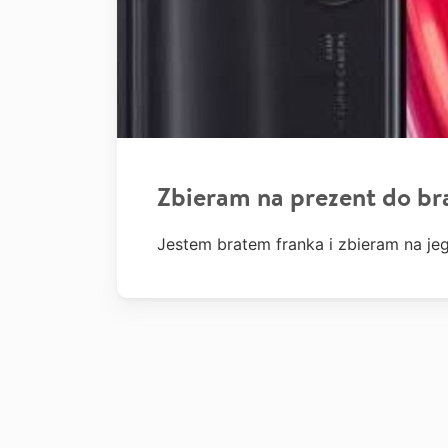
Zbieram na prezent do br
Jestem bratem franka i zbieram na je