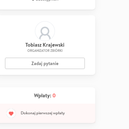
Tobiasz Krajewski
ORGANIZATOR ZBIÓRKI
Zadaj pytanie
Wpłaty:
0
Dokonaj pierwszej wpłaty