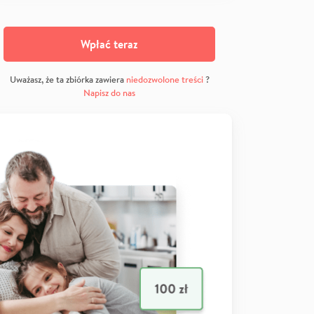
Wpłać teraz
Uważasz, że ta zbiórka zawiera
niedozwolone treści
?
Napisz do nas