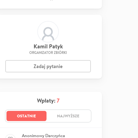
Kamil Patyk
ORGANIZATOR ZBIÓRKI
Zadaj pytanie
Wpłaty:
7
OSTATNIE
NAJWYŻSZE
Anonimowy Darczyńca