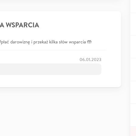
A WSPARCIA
łać darowiznę i przekaż kilka słów wsparcia 🤲
06.01.2023