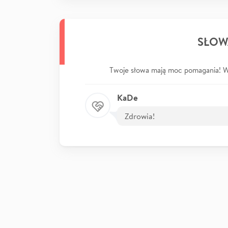
SŁOW
Twoje słowa mają moc pomagania! Wp
KaDe
Zdrowia!