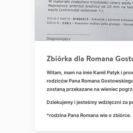
Zbiórka dla Romana Gost
Witam, mam na imie Kamil Patyk i pro
rodziców Pana Romana Gostowskiego n
zostaną przekazane na wieniec pog
Dziekujemy i jesteśmy wdzięczni za p
*rodzina Pana Romana wie o zbiórce.