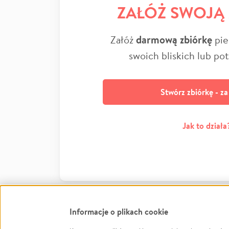
ZAŁÓŻ SWOJĄ
Załóż
darmową zbiórkę
pie
swoich bliskich lub po
Stwórz zbiórkę - z
Jak to działa
Informacje o plikach cookie