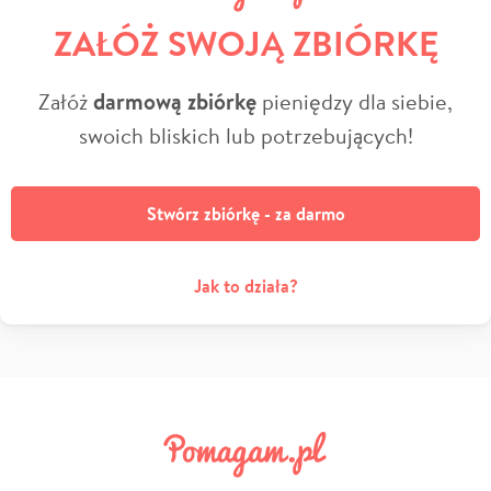
ZAŁÓŻ SWOJĄ ZBIÓRKĘ
Załóż
darmową zbiórkę
pieniędzy dla siebie,
swoich bliskich lub potrzebujących!
Stwórz zbiórkę - za darmo
Jak to działa?