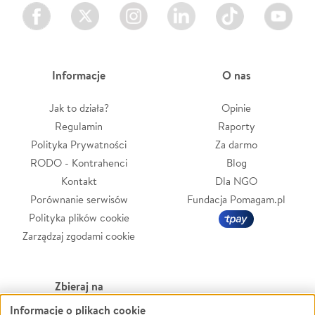
Facebook
Twitter
Instagram
LinkedIn
TikTok
Youtube
Informacje
O nas
Jak to działa?
Opinie
Regulamin
Raporty
Polityka Prywatności
Za darmo
RODO - Kontrahenci
Blog
Kontakt
Dla NGO
Porównanie serwisów
Fundacja Pomagam.pl
Polityka plików cookie
Zarządzaj zgodami cookie
Zbieraj na
Informacje o plikach cookie