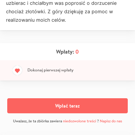
uzbierac i chciałbym was poprosić o dorzucenie
chociaż złotówki. Z góry dziękuję za pomoc w
realizowaniu moich celów.
Wpłaty:
0
Dokonaj pierwszej wpłaty
Wpłać teraz
Uważasz, że ta zbiórka zawiera
niedozwolone treści
?
Napisz do nas