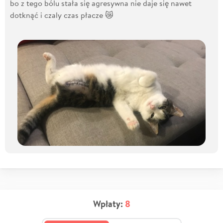
bo z tego bólu stała się agresywna nie daje się nawet
dotknąć i czaly czas płacze 😿
Wpłaty:
8