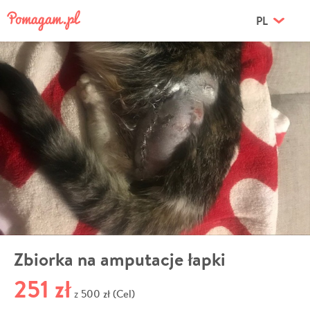
PL
Zbiorka na amputacje łapki
251 zł
500 zł (Cel)
z