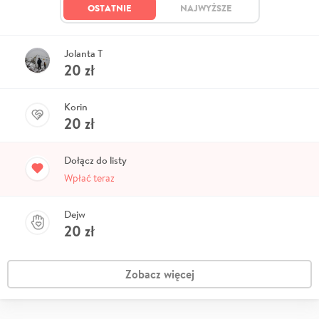
OSTATNIE
NAJWYŻSZE
Jolanta T
20
zł
Korin
20
zł
Dołącz do listy
Wpłać teraz
Dejw
20
zł
Zobacz więcej