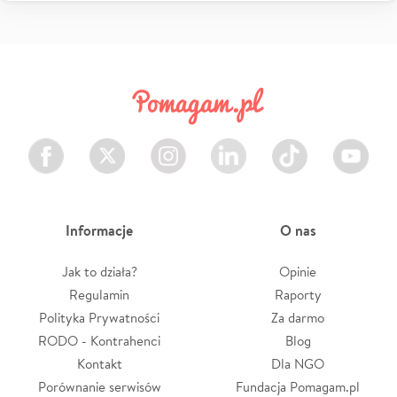
Facebook
Twitter
Instagram
LinkedIn
TikTok
Youtube
Informacje
O nas
Jak to działa?
Opinie
Regulamin
Raporty
Polityka Prywatności
Za darmo
RODO - Kontrahenci
Blog
Kontakt
Dla NGO
Porównanie serwisów
Fundacja Pomagam.pl