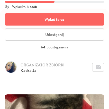
8 osób
Wpłaciło
Wpłać teraz
Udostępnij
64
udostępnienia
ORGANIZATOR ZBIÓRKI
Kaska Ja