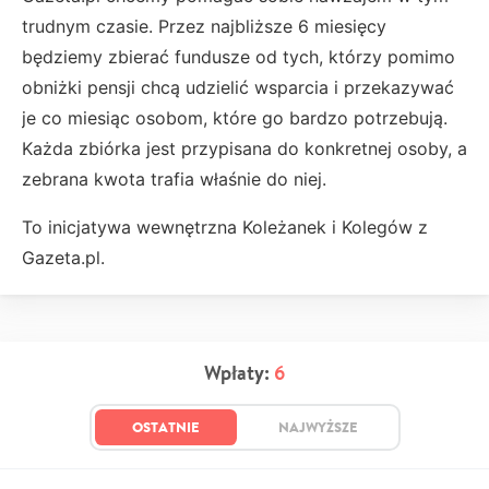
trudnym czasie. Przez najbliższe 6 miesięcy
będziemy zbierać fundusze od tych, którzy pomimo
obniżki pensji chcą udzielić wsparcia i przekazywać
je co miesiąc osobom, które go bardzo potrzebują.
Każda zbiórka jest przypisana do konkretnej osoby, a
zebrana kwota trafia właśnie do niej.
To inicjatywa wewnętrzna Koleżanek i Kolegów z
Gazeta.pl.
Wpłaty:
6
OSTATNIE
NAJWYŻSZE