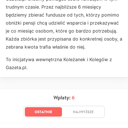
trudnym czasie. Przez najbliższe 6 miesięcy
będziemy zbierać fundusze od tych, którzy pomimo
obniżki pensji chcą udzielić wsparcia i przekazywać
je co miesiąc osobom, które go bardzo potrzebują.
Każda zbiórka jest przypisana do konkretnej osoby, a
zebrana kwota trafia właśnie do niej.
To inicjatywa wewnętrzna Koleżanek i Kolegów z
Gazeta.pl.
Wpłaty:
6
OSTATNIE
NAJWYŻSZE