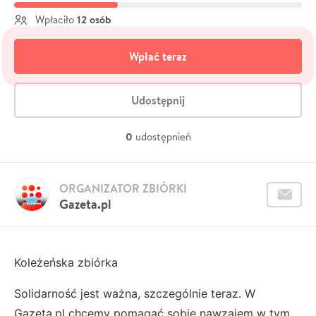
12 osób
Wpłaciło
Wpłać teraz
Udostępnij
0
udostępnień
ORGANIZATOR ZBIÓRKI
Gazeta.pl
Koleżeńska zbiórka
Solidarność jest ważna, szczególnie teraz. W
Gazeta.pl chcemy pomagać sobie nawzajem w tym