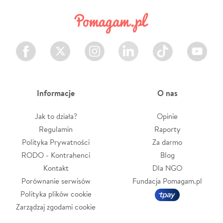
Facebook
Twitter
Instagram
LinkedIn
TikTok
Youtube
Informacje
O nas
Jak to działa?
Opinie
Regulamin
Raporty
Polityka Prywatności
Za darmo
RODO - Kontrahenci
Blog
Kontakt
Dla NGO
Porównanie serwisów
Fundacja Pomagam.pl
Polityka plików cookie
Zarządzaj zgodami cookie