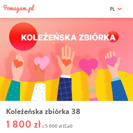
PL
Koleżeńska zbiórka 38
1 800 zł
5 000 zł (Cel)
z