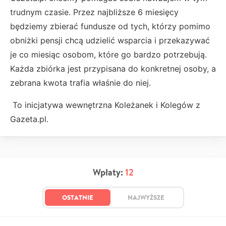
trudnym czasie. Przez najbliższe 6 miesięcy
będziemy zbierać fundusze od tych, którzy pomimo
obniżki pensji chcą udzielić wsparcia i przekazywać
je co miesiąc osobom, które go bardzo potrzebują.
Każda zbiórka jest przypisana do konkretnej osoby, a
zebrana kwota trafia właśnie do niej.
To inicjatywa wewnętrzna Koleżanek i Kolegów z
Gazeta.pl.
Wpłaty:
12
OSTATNIE
NAJWYŻSZE