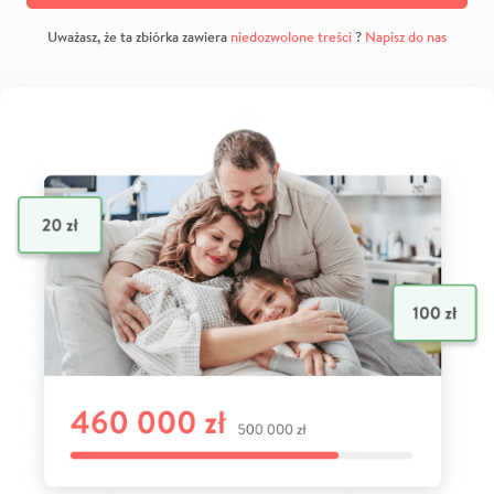
Uważasz, że ta zbiórka zawiera
niedozwolone treści
?
Napisz do nas