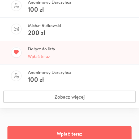
Anonimowy Darczyńca
100
zł
Michał Rutkowski
200
zł
Dołącz do listy
Wpłać teraz
Anonimowy Darczyńca
100
zł
Zobacz więcej
Wpłać teraz