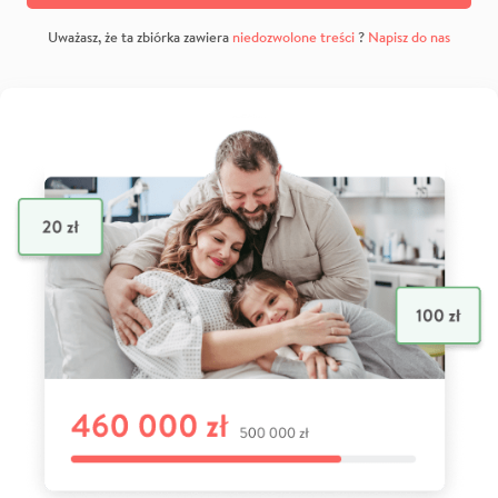
Uważasz, że ta zbiórka zawiera
niedozwolone treści
?
Napisz do nas