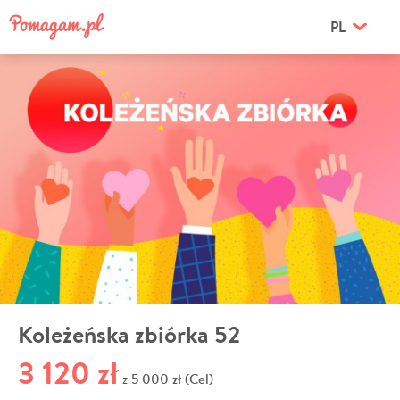
PL
Koleżeńska zbiórka 52
3 120 zł
5 000 zł (Cel)
z