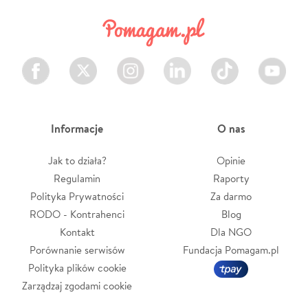
Facebook
Twitter
Instagram
LinkedIn
TikTok
Youtube
Informacje
O nas
Jak to działa?
Opinie
Regulamin
Raporty
Polityka Prywatności
Za darmo
RODO - Kontrahenci
Blog
Kontakt
Dla NGO
Porównanie serwisów
Fundacja Pomagam.pl
Polityka plików cookie
Zarządzaj zgodami cookie