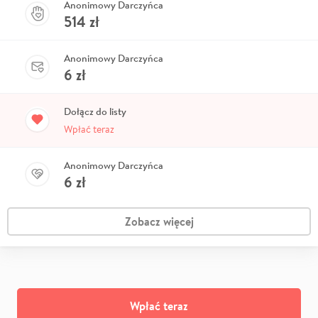
Anonimowy Darczyńca
514
zł
Anonimowy Darczyńca
6
zł
Dołącz do listy
Wpłać teraz
Anonimowy Darczyńca
6
zł
Zobacz więcej
Wpłać teraz