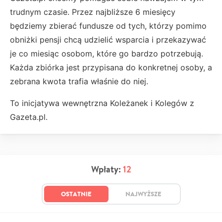
trudnym czasie. Przez najbliższe 6 miesięcy
będziemy zbierać fundusze od tych, którzy pomimo
obniżki pensji chcą udzielić wsparcia i przekazywać
je co miesiąc osobom, które go bardzo potrzebują.
Każda zbiórka jest przypisana do konkretnej osoby, a
zebrana kwota trafia właśnie do niej.
To inicjatywa wewnętrzna Koleżanek i Kolegów z
Gazeta.pl.
Wpłaty:
12
OSTATNIE
NAJWYŻSZE