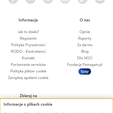
Informacje
O nas
Jak to działa?
Opinie
Regulamin
Raporty
Polityka Prywatności
Za darmo
RODO - Kontrahenci
Blog
Kontakt
Dla NGO
Porównanie serwisów
Fundacja Pomagam.pl
Polityka plików cookie
Zarządzaj zgodami cookie
Zbieraj na
Informacje o plikach cookie
Leczenie
LGBTQ+