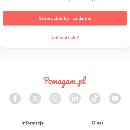
Stwórz zbiórkę - za darmo
Jak to działa?
Facebook
Twitter
Instagram
LinkedIn
TikTok
Youtube
Informacje
O nas