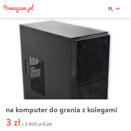
PL
na komputer do grania z kolegami
3 zł
2 000 zł (Cel)
z