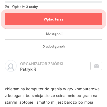
2 osoby
Wpłaciły
Wpłać teraz
Udostępnij
0
udostępnień
ORGANIZATOR ZBIÓRKI
Patryk R
zbieram na komputer do grania w gry komputerowe
z kolegami bo smieja sie ze scina mnie bo gram na
starym laptopie i smutno mi jest bardzo bo moja