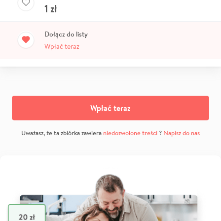
1
zł
Dołącz do listy
Wpłać teraz
Wpłać teraz
Uważasz, że ta zbiórka zawiera
niedozwolone treści
?
Napisz do nas