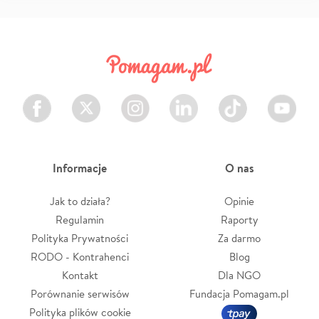
Facebook
Twitter
Instagram
LinkedIn
TikTok
Youtube
Informacje
O nas
Jak to działa?
Opinie
Regulamin
Raporty
Polityka Prywatności
Za darmo
RODO - Kontrahenci
Blog
Kontakt
Dla NGO
Porównanie serwisów
Fundacja Pomagam.pl
Polityka plików cookie