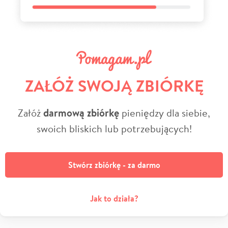
ZAŁÓŻ SWOJĄ ZBIÓRKĘ
Załóż
darmową zbiórkę
pieniędzy dla siebie,
swoich bliskich lub potrzebujących!
Stwórz zbiórkę - za darmo
Jak to działa?