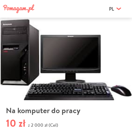
PL
Na komputer do pracy
10 zł
2 000 zł (Cel)
z