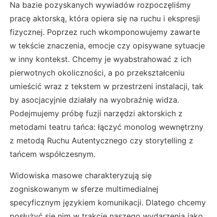
Na bazie pozyskanych wywiadów rozpoczęliśmy
pracę aktorską, która opiera się na ruchu i ekspresji
fizycznej. Poprzez ruch wkomponowujemy zawarte
w tekście znaczenia, emocje czy opisywane sytuacje
w inny kontekst. Chcemy je wyabstrahować z ich
pierwotnych okoliczności, a po przekształceniu
umieścić wraz z tekstem w przestrzeni instalacji, tak
by asocjacyjnie działały na wyobraźnię widza.
Podejmujemy próbę fuzji narzędzi aktorskich z
metodami teatru tańca: łączyć monolog wewnętrzny
z metodą Ruchu Autentycznego czy storytelling z
tańcem współczesnym.
Widowiska masowe charakteryzują się
zogniskowanym w sferze multimedialnej
specyficznym językiem komunikacji. Dlatego chcemy
posłużyć się nim w trakcie naszego wydarzenia jako