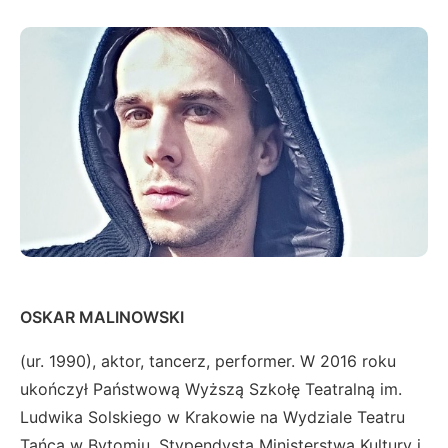
OSKAR MALINOWSKI
(ur. 1990), aktor, tancerz, performer. W 2016 roku
ukończył Państwową Wyższą Szkołę Teatralną im.
Ludwika Solskiego w Krakowie na Wydziale Teatru
Tańca w Bytomiu. Stypendysta Ministerstwa Kultury i