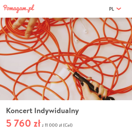
PL
Koncert Indywidualny
5 760 zł
11 000 zł (Cel)
z