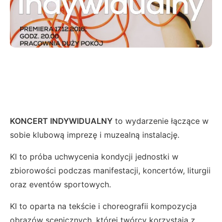
KONCERT INDYWIDUALNY
to wydarzenie łączące w
sobie klubową imprezę i muzealną instalację.
KI to próba uchwycenia kondycji jednostki w
zbiorowości podczas manifestacji, koncertów, liturgii
oraz eventów sportowych.
KI to oparta na tekście i choreografii kompozycja
obrazów scenicznych, której twórcy korzystają z