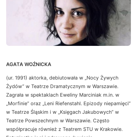
AGATA WOŹNICKA
(ur. 1991) aktorka, debiutowała w „Nocy Żywych
Żydów” w Teatrze Dramatycznym w Warszawie.
Zagrała w spektaklach Eweliny Marciniak m.in. w
„Morfinie” oraz „Leni Riefenstahl. Epizody niepamięci”
w Teatrze Śląskim i w „Księgach Jakubowych” w
Teatrze Powszechnym w Warszawie. Często
współpracuje również z Teatrem STU w Krakowie.