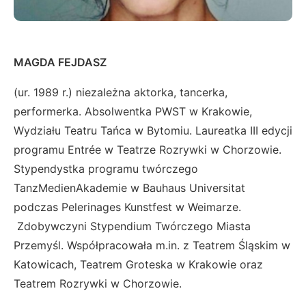
MAGDA FEJDASZ
(ur. 1989 r.) niezależna aktorka, tancerka,
performerka. Absolwentka PWST w Krakowie,
Wydziału Teatru Tańca w Bytomiu. Laureatka III edycji
programu Entrée w Teatrze Rozrywki w Chorzowie.
Stypendystka programu twórczego
TanzMedienAkademie w Bauhaus Universitat
podczas Pelerinages Kunstfest w Weimarze.
Zdobywczyni Stypendium Twórczego Miasta
Przemyśl. Współpracowała m.in. z Teatrem Śląskim w
Katowicach, Teatrem Groteska w Krakowie oraz
Teatrem Rozrywki w Chorzowie.