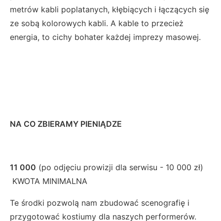
metrów kabli poplatanych, kłębiących i łączących się
ze sobą kolorowych kabli. A kable to przecież
energia, to cichy bohater każdej imprezy masowej.
NA CO ZBIERAMY PIENIĄDZE
11 000
(po odjęciu prowizji dla serwisu - 10 000 zł)
KWOTA MINIMALNA
Te środki pozwolą nam zbudować scenografię i
przygotować kostiumy dla naszych performerów.