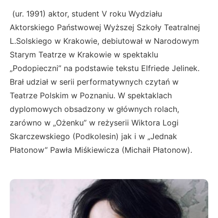
(ur. 1991) aktor, student V roku Wydziału
Aktorskiego Państwowej Wyższej Szkoły Teatralnej
L.Solskiego w Krakowie, debiutował w Narodowym
Starym Teatrze w Krakowie w spektaklu
„Podopieczni” na podstawie tekstu Elfriede Jelinek.
Brał udział w serii performatywnych czytań w
Teatrze Polskim w Poznaniu. W spektaklach
dyplomowych obsadzony w głównych rolach,
zarówno w „Ożenku” w reżyserii Wiktora Logi
Skarczewskiego (Podkolesin) jak i w „Jednak
Płatonow” Pawła Miśkiewicza (Michaił Płatonow).