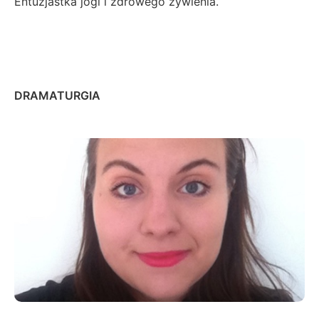
Entuzjastka jogi i zdrowego żywienia.
DRAMATURGIA