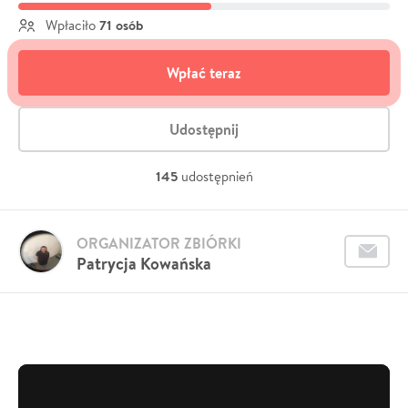
71 osób
Wpłaciło
Wpłać teraz
Udostępnij
145
udostępnień
ORGANIZATOR ZBIÓRKI
Patrycja Kowańska