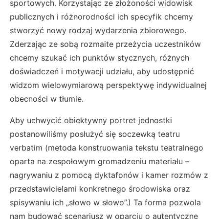
sportowych. Korzystając ze złożoności widowisk
publicznych i różnorodności ich specyfik chcemy
stworzyć nowy rodzaj wydarzenia zbiorowego.
Zderzając ze sobą rozmaite przeżycia uczestników
chcemy szukać ich punktów stycznych, różnych
doświadczeń i motywacji udziału, aby udostępnić
widzom wielowymiarową perspektywę indywidualnej
obecności w tłumie.
Aby uchwycić obiektywny portret jednostki
postanowiliśmy posłużyć się soczewką teatru
verbatim (metoda konstruowania tekstu teatralnego
oparta na zespołowym gromadzeniu materiału –
nagrywaniu z pomocą dyktafonów i kamer rozmów z
przedstawicielami konkretnego środowiska oraz
spisywaniu ich „słowo w słowo”.) Ta forma pozwola
nam budować scenariusz w oparciu o autentyczne