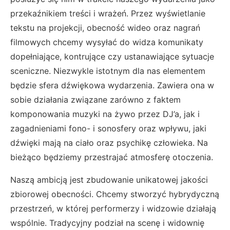
przekaźnikiem treści i wrażeń. Przez wyświetlanie
tekstu na projekcji, obecność wideo oraz nagrań
filmowych chcemy wysyłać do widza komunikaty
dopełniające, kontrujące czy ustanawiające sytuacje
sceniczne. Niezwykle istotnym dla nas elementem
będzie sfera dźwiękowa wydarzenia. Zawiera ona w
sobie działania związane zarówno z faktem
komponowania muzyki na żywo przez DJ’a, jak i
zagadnieniami fono- i sonosfery oraz wpływu, jaki
dźwięki mają na ciało oraz psychikę człowieka. Na
bieżąco będziemy przestrajać atmosferę otoczenia.
Naszą ambicją jest zbudowanie unikatowej jakości
zbiorowej obecności. Chcemy stworzyć hybrydyczną
przestrzeń, w której performerzy i widzowie działają
wspólnie. Tradycyjny podział na scenę i widownię