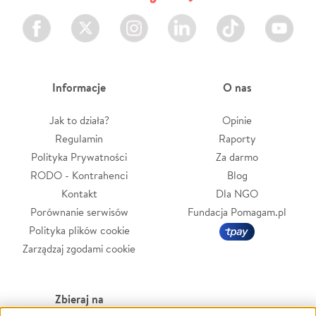
Facebook
Twitter
Instagram
LinkedIn
TikTok
Youtube
Informacje
O nas
Jak to działa?
Opinie
Regulamin
Raporty
Polityka Prywatności
Za darmo
RODO - Kontrahenci
Blog
Kontakt
Dla NGO
Porównanie serwisów
Fundacja Pomagam.pl
Polityka plików cookie
Zarządzaj zgodami cookie
Zbieraj na