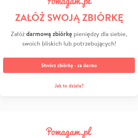
ZAŁÓŻ SWOJĄ ZBIÓRKĘ
Załóż
darmową zbiórkę
pieniędzy dla siebie,
swoich bliskich lub potrzebujących!
Stwórz zbiórkę - za darmo
Jak to działa?