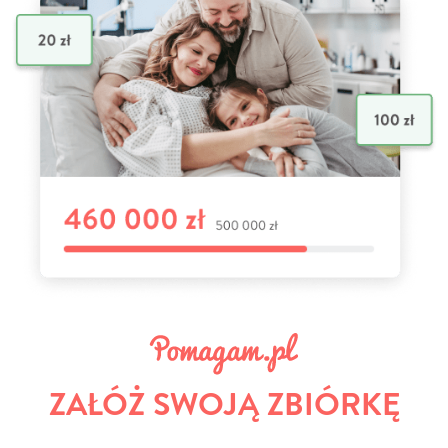
ZAŁÓŻ SWOJĄ ZBIÓRKĘ