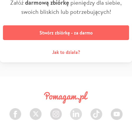
Załóż
darmową zbiórkę
pieniędzy dla siebie,
swoich bliskich lub potrzebujących!
Stwórz zbiórkę - za darmo
Jak to działa?
Facebook
Twitter
Instagram
LinkedIn
TikTok
Youtube