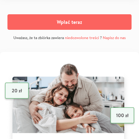
Wpłać teraz
Uważasz, że ta zbiórka zawiera
niedozwolone treści
?
Napisz do nas