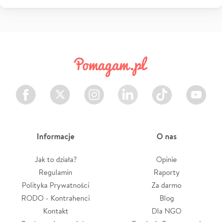
Facebook
Twitter
Instagram
LinkedIn
TikTok
Youtube
Informacje
O nas
Jak to działa?
Opinie
Regulamin
Raporty
Polityka Prywatności
Za darmo
RODO - Kontrahenci
Blog
Kontakt
Dla NGO