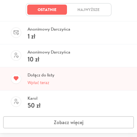
OSTATNIE
NAJWYŻSZE
Anonimowy Darczyńca
1
zł
Anonimowy Darczyńca
10
zł
Dołącz do listy
Wpłać teraz
Karol
50
zł
Zobacz więcej