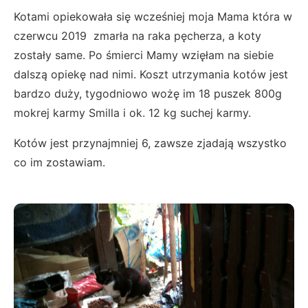
Kotami opiekowała się wcześniej moja Mama która w
czerwcu 2019 zmarła na raka pęcherza, a koty
zostały same. Po śmierci Mamy wzięłam na siebie
dalszą opiekę nad nimi. Koszt utrzymania kotów jest
bardzo duży, tygodniowo wożę im 18 puszek 800g
mokrej karmy Smilla i ok. 12 kg suchej karmy.
Kotów jest przynajmniej 6, zawsze zjadają wszystko
co im zostawiam.