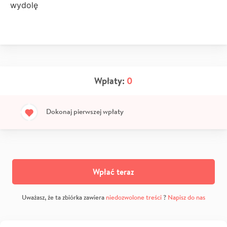
wydolę
Wpłaty:
0
Dokonaj pierwszej wpłaty
Wpłać teraz
Uważasz, że ta zbiórka zawiera
niedozwolone treści
?
Napisz do nas