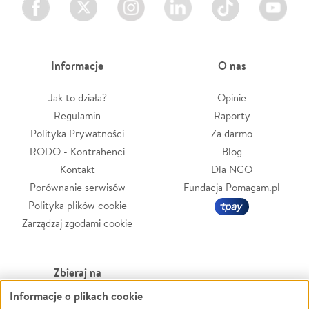
Informacje
O nas
Jak to działa?
Opinie
Regulamin
Raporty
Polityka Prywatności
Za darmo
RODO - Kontrahenci
Blog
Kontakt
Dla NGO
Porównanie serwisów
Fundacja Pomagam.pl
Polityka plików cookie
Zarządzaj zgodami cookie
Zbieraj na
Informacje o plikach cookie
Leczenie
LGBTQ+