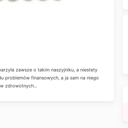
i
arzyła zawsze o takim naszyjniku, a niestety
du problemów finansowych, a ja sam na niego
w zdrowotnych...