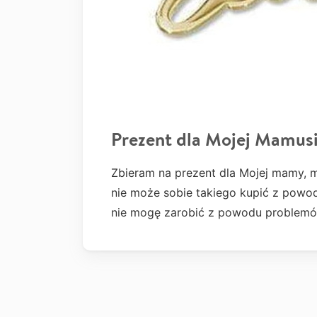
Prezent dla Mojej Mamus
Zbieram na prezent dla Mojej mamy, m
nie może sobie takiego kupić z powo
nie mogę zarobić z powodu problemó