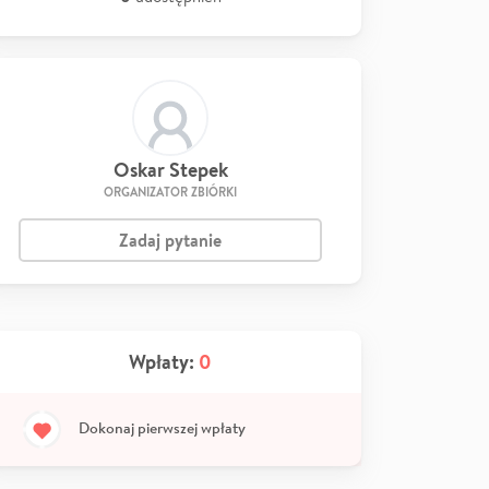
Oskar Stepek
ORGANIZATOR ZBIÓRKI
Zadaj pytanie
Wpłaty:
0
Dokonaj pierwszej wpłaty