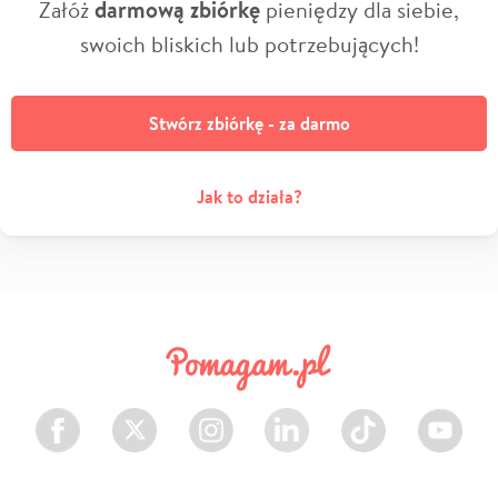
Załóż
darmową zbiórkę
pieniędzy dla siebie,
swoich bliskich lub potrzebujących!
Stwórz zbiórkę - za darmo
Jak to działa?
Facebook
Twitter
Instagram
LinkedIn
TikTok
Youtube