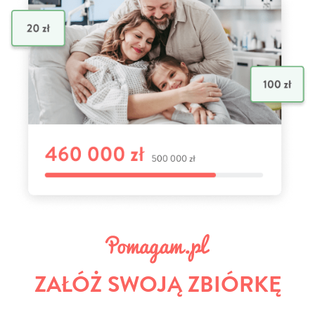
ZAŁÓŻ SWOJĄ ZBIÓRKĘ