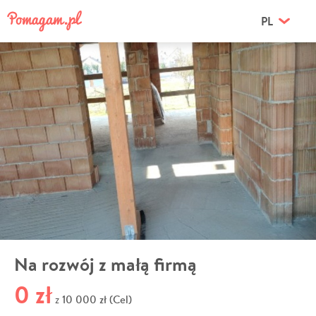
PL
Na rozwój z małą firmą
0 zł
10 000 zł (Cel)
z