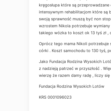
kręgosłupa które są przeprowadzane
intensywnym rehabilitacjom które są
swoją sprawność muszą być non stop 
wzrostem Nikola potrzebuje wymiany 
takiego wózka to koszt ok 13 tyś zł ,
Oprócz tego mama Nikoli potrzebuje
córki . Koszt samochodu to 130 tyś, p
Jako Fundacja Rodzina Wysokich Lotó
z nadzieją patrzeć w przyszłość . Wię
wierzę że razem damy radę , liczy się
Fundacja Rodzina Wysokich Lotów
KRS 0001096023