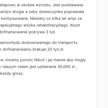
 etapowo w okresie wzrostu. Jest poddawana
 bardzo drogie a żeby dziewczynka poprawiała
kontynuowane. Niestety co kilka lat wraz ze
specjalnego wózka rehabilitacyjnego. Koszt
 dofinansowanie pokrywa 3 tyś
 samochodu dostosowanego do transportu
o dofinansowaniu brakuje 20 tys zł.
w chcemy pomóc Nikoli i jej mamie aby mogły
c naszym celem jest uzbieranie 30,000 zł ,
 każdy grosz.