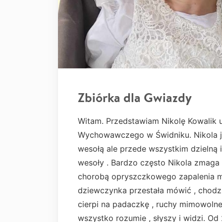
Zbiórka dla Gwiazdy
Witam. Przedstawiam Nikolę Kowalik 
Wychowawczego w Świdniku. Nikola ja
wesołą ale przede wszystkim dzielną i
wesoły . Bardzo często Nikola zmaga
chorobą opryszczkowego zapalenia mó
dziewczynka przestała mówić , chodzi
cierpi na padaczkę , ruchy mimowolne
wszystko rozumie , słyszy i widzi. Od