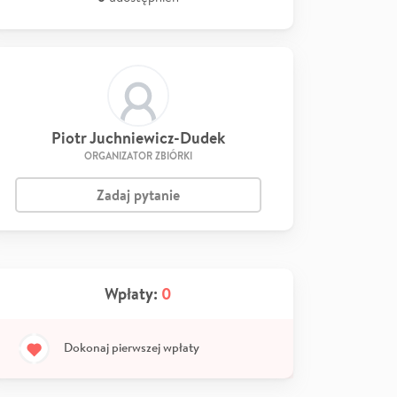
Piotr Juchniewicz-Dudek
ORGANIZATOR ZBIÓRKI
Zadaj pytanie
Wpłaty:
0
Dokonaj pierwszej wpłaty