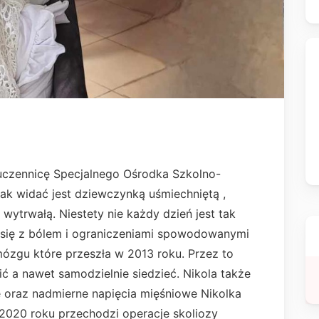
uczennicę Specjalnego Ośrodka Szkolno-
k widać jest dziewczynką uśmiechniętą ,
 wytrwałą. Niestety nie każdy dzień jest tak
 się z bólem i ograniczeniami spowodowanymi
zgu które przeszła w 2013 roku. Przez to
ć a nawet samodzielnie siedzieć. Nikola także
 oraz nadmierne napięcia mięśniowe Nikolka
 2020 roku przechodzi operacje skoliozy