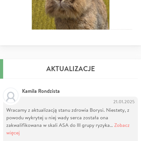
AKTUALIZACJE
Kamila Rondzista
21.01.2025
Wracamy z aktualizacją stanu zdrowia Borysi. Niestety, z
powodu wykrytej u niej wady serca została ona
zakwalifikowana w skali ASA do III grupy ryzyka…
Zobacz
więcej