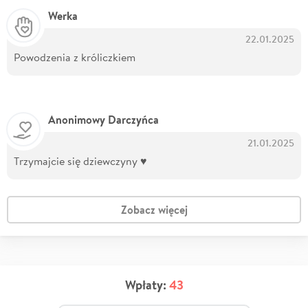
Werka
22.01.2025
Powodzenia z króliczkiem
Anonimowy Darczyńca
21.01.2025
Trzymajcie się dziewczyny ♥️
Zobacz więcej
Wpłaty:
43