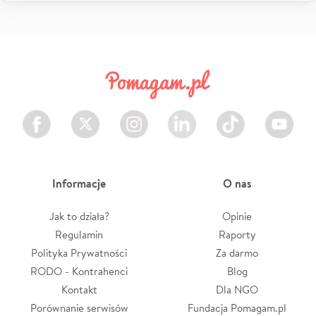
Facebook
Twitter
Instagram
LinkedIn
TikTok
Youtube
Informacje
O nas
Jak to działa?
Opinie
Regulamin
Raporty
Polityka Prywatności
Za darmo
RODO - Kontrahenci
Blog
Kontakt
Dla NGO
Porównanie serwisów
Fundacja Pomagam.pl