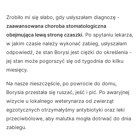
Zrobiło mi się słabo, gdy usłyszałam diagnozę -
zaawansowana choroba stomatologiczna
obejmująca lewą stronę czaszki.
Po spytaniu lekarza,
w jakim czasie należy wykonać zabieg, usłyszałam
odpowiedź, że stan Borysi jest ciężki do określenia -
jej stan może pogorszyć się od tygodnia do kilku
miesięcy.
Na nasze nieszczęście, po powrocie do domu,
Borysia przestała się ruszać, jeść i pić. Po awaryjnej
wizycie u lokalnego weterynarza od zwierząt
egzotycznych otrzymałyśmy antybiotyki oraz leki
przeciwbólowe, aby malutka mogła dotrwać do dnia
zabiegu.