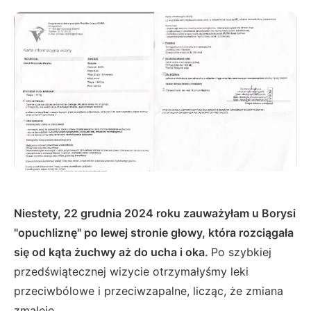
Niestety, 22 grudnia 2024 roku zauważyłam u Borysi
"opuchliznę" po lewej stronie głowy, która rozciągała
się od kąta żuchwy aż do ucha i oka.
Po szybkiej
przedświątecznej wizycie otrzymałyśmy leki
przeciwbólowe i przeciwzapalne, licząc, że zmiana
zmaleje.