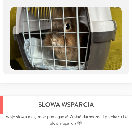
SŁOWA WSPARCIA
Twoje słowa mają moc pomagania! Wpłać darowiznę i przekaż kilka
słów wsparcia 🤲