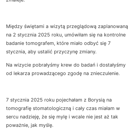
Między świętami a wizytą przeglądową zaplanowaną
na 2 stycznia 2025 roku, umówiłam się na kontrolne
badanie tomografem, które miało odbyć się 7
stycznia, aby ustalić przyczynę zmiany.
Na wizycie pobrałyśmy krew do badań i dostałyśmy
od lekarza prowadzącego zgodę na znieczulenie.
7 stycznia 2025 roku pojechałam z Borysią na
tomografię stomatologiczną i cały czas miałam w
sercu nadzieję, że się mylę i wcale nie jest aż tak
poważnie, jak myślę.