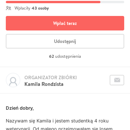
43 osoby
Wpłaciły
Wpłać teraz
Udostępnij
62
udostępnienia
ORGANIZATOR ZBIÓRKI
Kamila Rondzista
Dzień dobry,
Nazywam się Kamila i jestem studentką 4 roku
weterynarii. Od małego przejmowałam się losem