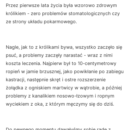
Przez pierwsze lata życia była wzorowo zdrowym
królikiem - zero problemów stomatologicznych czy
ze strony układu pokarmowego.
Nagle, jak to z królikami bywa, wszystko zaczęło się
psuć, a problemy zaczęły narastać - wraz z nimi
koszta leczenia. Najpierw był to 10-centymetrowy
ropień w jamie brzusznej, jako powikłanie po zabiegu
kastracji, następnie skręt i ostre rozszerzenie
żołądka z ogniskiem martwicy w wątrobie, a później
problemy z kanalikiem nosowo-łzowym i ropnym
wyciekiem z oka, z którym męczymy się do dziś.
Do pewnego momentu dawałyśmy sobie radę z