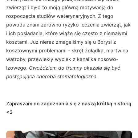
zwierząt i było to moją główną motywacją do
rozpoczęcia studiów weterynaryjnych. Z tego
powodu znam zarówno ryzyko leczenia zwierząt, jak
i ich posiadania, które wiąże się często z niemałymi
kosztami. Już nieraz zmagaliśmy się u Borysi z
kosztownymi problemami - skręt żołądka, martwica
wątroby, przewlekły wyciek z kanalika nosowo-
łzowego.
Gwoździem do trumny okazała się być
postępująca choroba stomatologiczna.
Zapraszam do zapoznania się z naszą krótką historią
<3