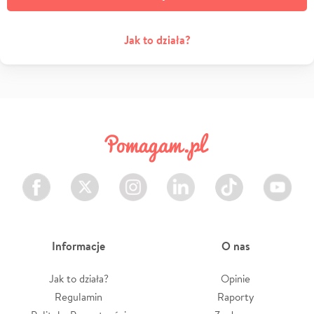
Jak to działa?
Facebook
Twitter
Instagram
LinkedIn
TikTok
Youtube
Informacje
O nas
Jak to działa?
Opinie
Regulamin
Raporty