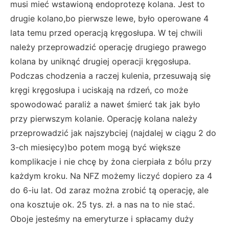
musi mieć wstawioną endoprotezę kolana. Jest to
drugie kolano,bo pierwsze lewe, było operowane 4
lata temu przed operacją kręgosłupa. W tej chwili
należy przeprowadzić operację drugiego prawego
kolana by uniknąć drugiej operacji kręgosłupa.
Podczas chodzenia a raczej kulenia, przesuwają się
kręgi kręgosłupa i uciskają na rdzeń, co może
spowodować paraliż a nawet śmierć tak jak było
przy pierwszym kolanie. Operację kolana należy
przeprowadzić jak najszybciej (najdalej w ciągu 2 do
3-ch miesięcy)bo potem mogą być większe
komplikacje i nie chcę by żona cierpiała z bólu przy
każdym kroku. Na NFZ możemy liczyć dopiero za 4
do 6-iu lat. Od zaraz można zrobić tą operację, ale
ona kosztuje ok. 25 tys. zł. a nas na to nie stać.
Oboje jesteśmy na emeryturze i spłacamy duży