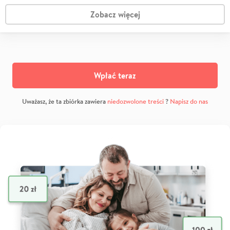
Zobacz więcej
Wpłać teraz
Uważasz, że ta zbiórka zawiera
niedozwolone treści
?
Napisz do nas