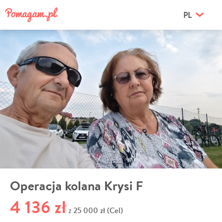
PL
Operacja kolana Krysi F
4 136 zł
25 000 zł (Cel)
z