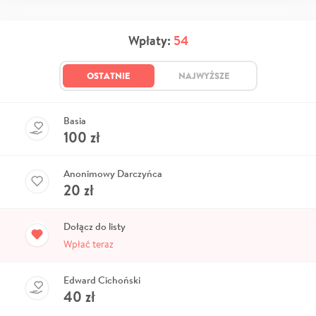
Wpłaty:
54
OSTATNIE
NAJWYŻSZE
Basia
100
zł
Anonimowy Darczyńca
20
zł
Dołącz do listy
Wpłać teraz
Edward Cichoński
40
zł