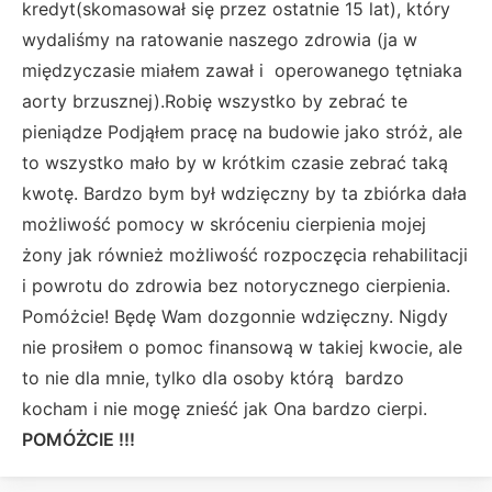
kredyt(skomasował się przez ostatnie 15 lat), który
wydaliśmy na ratowanie naszego zdrowia (ja w
międzyczasie miałem zawał i operowanego tętniaka
aorty brzusznej).Robię wszystko by zebrać te
pieniądze Podjąłem pracę na budowie jako stróż, ale
to wszystko mało by w krótkim czasie zebrać taką
kwotę. Bardzo bym był wdzięczny by ta zbiórka dała
możliwość pomocy w skróceniu cierpienia mojej
żony jak również możliwość rozpoczęcia rehabilitacji
i powrotu do zdrowia bez notorycznego cierpienia.
Pomóżcie! Będę Wam dozgonnie wdzięczny. Nigdy
nie prosiłem o pomoc finansową w takiej kwocie, ale
to nie dla mnie, tylko dla osoby którą bardzo
kocham i nie mogę znieść jak Ona bardzo cierpi.
POMÓŻCIE !!!