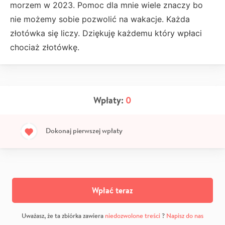
morzem w 2023. Pomoc dla mnie wiele znaczy bo
nie możemy sobie pozwolić na wakacje. Każda
złotówka się liczy. Dziękuję każdemu który wpłaci
chociaż złotówkę.
Wpłaty:
0
Dokonaj pierwszej wpłaty
Wpłać teraz
Uważasz, że ta zbiórka zawiera
niedozwolone treści
?
Napisz do nas