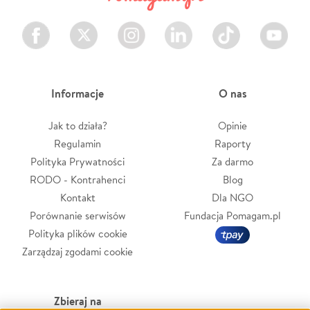
Facebook
Twitter
Instagram
LinkedIn
TikTok
Youtube
Informacje
O nas
Jak to działa?
Opinie
Regulamin
Raporty
Polityka Prywatności
Za darmo
RODO - Kontrahenci
Blog
Kontakt
Dla NGO
Porównanie serwisów
Fundacja Pomagam.pl
Polityka plików cookie
Zarządzaj zgodami cookie
Zbieraj na