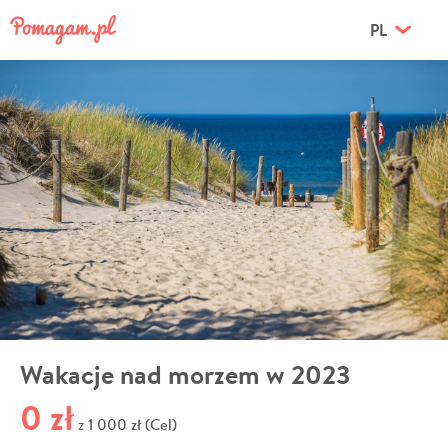
PL
Wakacje nad morzem w 2023
0 zł
1 000 zł (Cel)
z