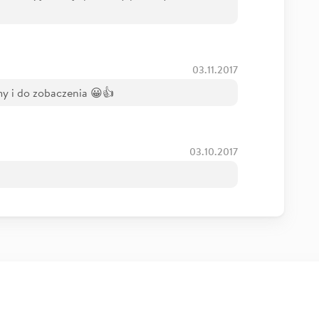
03.11.2017
y i do zobaczenia 😀👍
03.10.2017