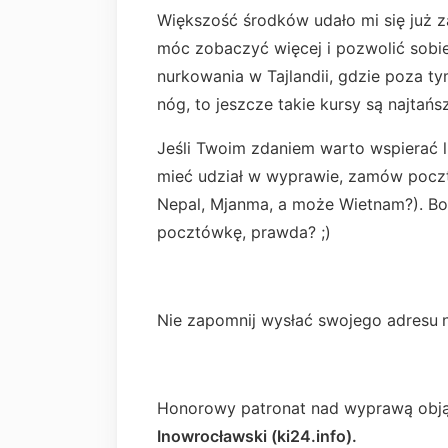
Większość środków udało mi się już z
móc zobaczyć więcej i pozwolić sobie
nurkowania w Tajlandii, gdzie poza t
nóg, to jeszcze takie kursy są najtańsz
Jeśli Twoim zdaniem warto wspierać l
mieć udział w wyprawie, zamów pocz
Nepal, Mjanma, a może Wietnam?). Bo 
pocztówkę, prawda? ;)
Nie zapomnij wysłać swojego adresu
Honorowy patronat nad wyprawą obj
Inowrocławski (ki24.info).