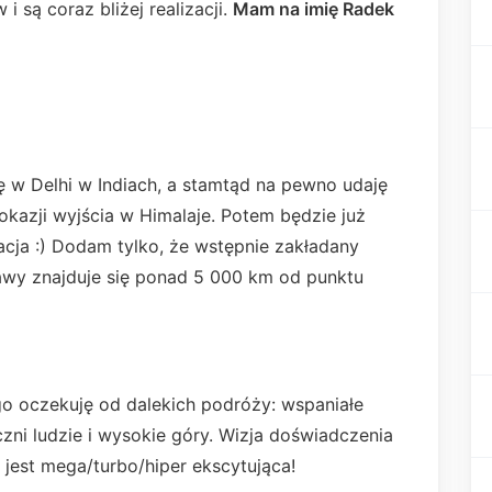
i są coraz bliżej realizacji.
Mam na imię Radek
 w Delhi w Indiach, a stamtąd na pewno udaję
okazji wyjścia w Himalaje. Potem będzie już
cja :) Dodam tylko, że wstępnie zakładany
wy znajduje się ponad 5 000 km od punktu
ego oczekuję od dalekich podróży: wspaniałe
zni ludzie i wysokie góry. Wizja doświadczenia
 jest mega/turbo/hiper ekscytująca!