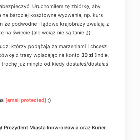
abezpieczyć. Uruchomiłem tę zbiórkę, aby
 na bardziej kosztowne wyzwania, np. kurs
ym że podwodne i lądowe krajobrazy zwalają z
e na świecie (ale wciąż nie są tanie ;))
udzi którzy podążają za marzeniami i chcesz
tówkę z trasy wpłacając na konto
30 zł
(Indie,
trochę już minęło od kiedy dostałeś/dostałaś
na
[email protected]
;)
ął
Prezydent Miasta Inowrocławia
oraz
Kurier