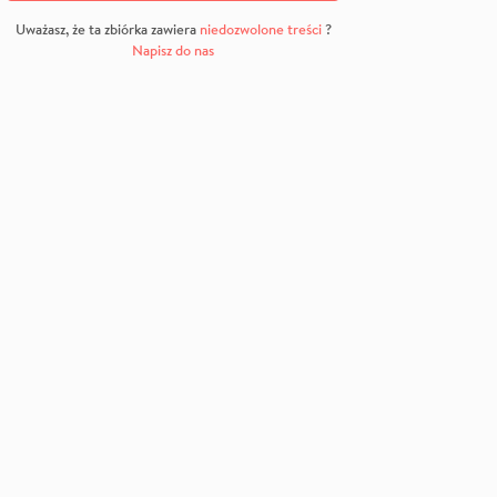
Uważasz, że ta zbiórka zawiera
niedozwolone treści
?
Napisz do nas