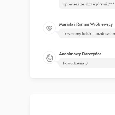
opowiesz ze szczegółami ;***
Mariola i Roman Wrőblewscy
Trzymamy kciuki, pozdrawiam
Anonimowy Darczyńca
Powodzenia ;)