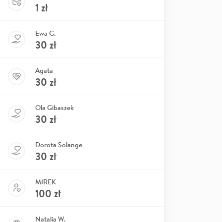
1
zł
Ewa G.
30
zł
Agata
30
zł
Ola Gibaszek
30
zł
Dorota Solange
30
zł
MIREK
100
zł
Natalia W.