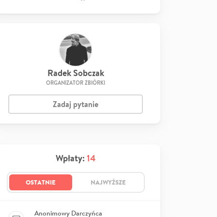
Radek Sobczak
ORGANIZATOR ZBIÓRKI
Zadaj pytanie
Wpłaty:
14
OSTATNIE
NAJWYŻSZE
Anonimowy Darczyńca