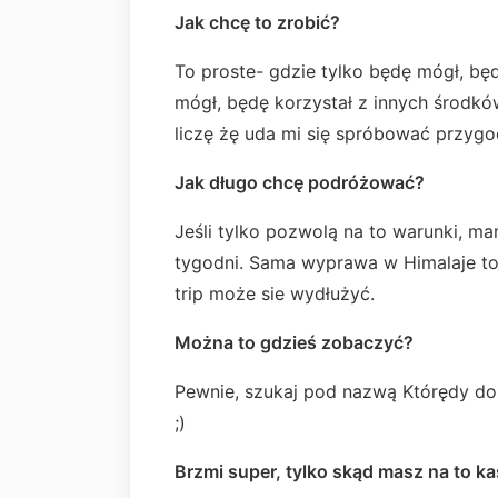
Jak chcę to zrobić?
To proste- gdzie tylko będę mógł, bę
mógł, będę korzystał z innych środkó
liczę żę uda mi się spróbować przyg
Jak długo chcę podróżować?
Jeśli tylko pozwolą na to warunki, m
tygodni. Sama wyprawa w Himalaje t
trip może sie wydłużyć.
Można to gdzieś zobaczyć?
Pewnie, szukaj pod nazwą Którędy do
;)
Brzmi super, tylko skąd masz na to k