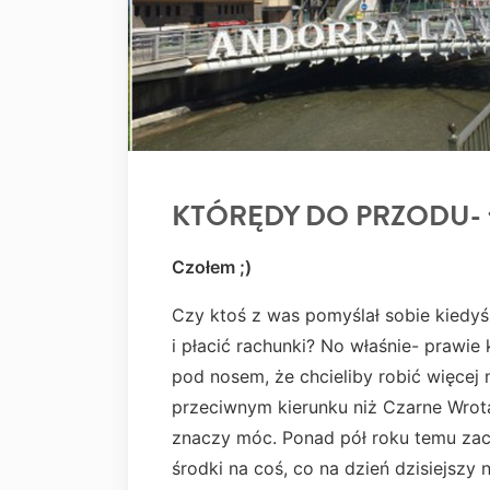
KTÓRĘDY DO PRZODU- tr
Czołem ;)
Czy ktoś z was pomyślał sobie kiedyś,
i płacić rachunki? No właśnie- prawie
pod nosem, że chcieliby robić więcej
przeciwnym kierunku niż Czarne Wrot
znaczy móc. Ponad pół roku temu zacz
środki na coś, co na dzień dzisiejszy n