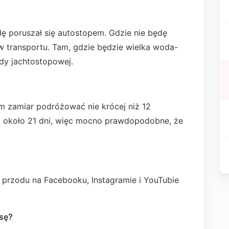
dę poruszał się autostopem. Gdzie nie będę
w transportu. Tam, gdzie będzie wielka woda-
ody jachtostopowej.
am zamiar podróżować nie krócej niż 12
o około 21 dni, więc mocno prawdopodobne, że
 przodu na Facebooku, Instagramie i YouTubie
asę?