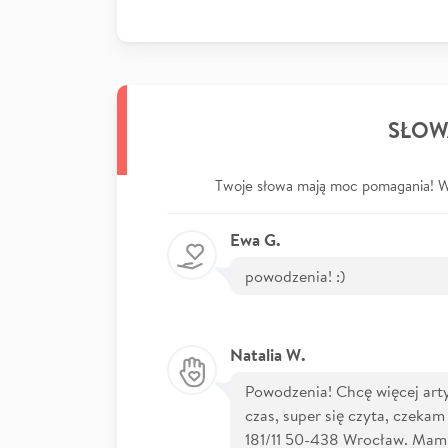
SŁOW
Twoje słowa mają moc pomagania! Wp
Ewa G.
powodzenia! :)
Natalia W.
Powodzenia! Chcę więcej artyk
czas, super się czyta, czeka
181/11 50-438 Wrocław. Mam n