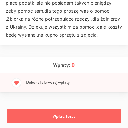
place podatki,ale nie posiadam takych pieniędzy
zeby pomóc sam.dla tego proszę was o pomoc
.Zbiórka na różne potrzebujące rzeczy ,dla żołnierzy
z Ukrainy. Dziękuję wszystkim za pomoc ,całe koszty
będę wysłane ,na kupno sprzętu z zdjęcia.
Wpłaty:
0
Dokonaj pierwszej wpłaty
Wpłać teraz