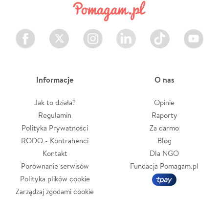
Facebook
Twitter
Instagram
LinkedIn
TikTok
Youtube
Informacje
O nas
Jak to działa?
Opinie
Regulamin
Raporty
Polityka Prywatności
Za darmo
RODO - Kontrahenci
Blog
Kontakt
Dla NGO
Porównanie serwisów
Fundacja Pomagam.pl
Polityka plików cookie
Zarządzaj zgodami cookie