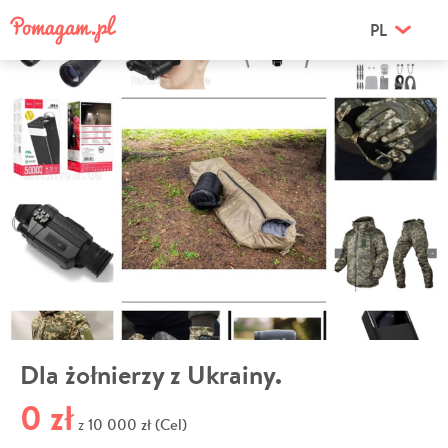
PL
Dla żołnierzy z Ukrainy.
0 zł
10 000 zł (Cel)
z