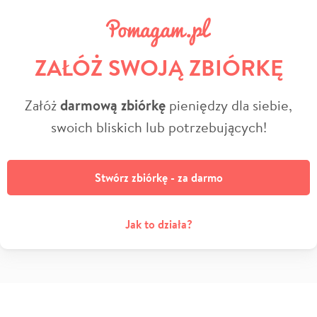
ZAŁÓŻ SWOJĄ ZBIÓRKĘ
Załóż
darmową zbiórkę
pieniędzy dla siebie,
swoich bliskich lub potrzebujących!
Stwórz zbiórkę - za darmo
Jak to działa?