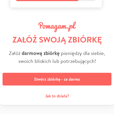
ZAŁÓŻ SWOJĄ ZBIÓRKĘ
Załóż
darmową zbiórkę
pieniędzy dla siebie,
swoich bliskich lub potrzebujących!
Stwórz zbiórkę - za darmo
Jak to działa?