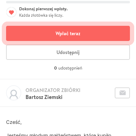
Dokonaj pierwszej wpłaty.
Każda złotówka się liczy.
Wpłać teraz
Udostępnij
0
udostępnień
ORGANIZATOR ZBIÓRKI
Bartosz Ziemski
Cześć,
Jesteśmy młodym małżeństwem, które kupiło