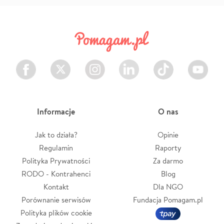
Facebook
Twitter
Instagram
LinkedIn
TikTok
Youtube
Informacje
O nas
Jak to działa?
Opinie
Regulamin
Raporty
Polityka Prywatności
Za darmo
RODO - Kontrahenci
Blog
Kontakt
Dla NGO
Porównanie serwisów
Fundacja Pomagam.pl
Polityka plików cookie