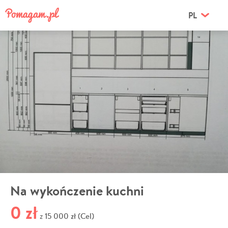
PL
Na wykończenie kuchni
0 zł
15 000 zł (Cel)
z