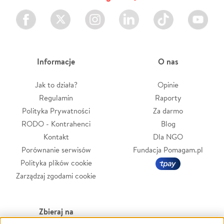
Facebook
Twitter
Instagram
LinkedIn
TikTok
Youtube
Informacje
O nas
Jak to działa?
Opinie
Regulamin
Raporty
Polityka Prywatności
Za darmo
RODO - Kontrahenci
Blog
Kontakt
Dla NGO
Porównanie serwisów
Fundacja Pomagam.pl
Polityka plików cookie
Zarządzaj zgodami cookie
Zbieraj na