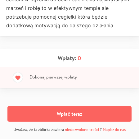
marzeń i robię to w efektywnym tempie ale
potrzebuje pomocnej cegiełki która będzie
dodatkową motywacją do dalszego działania.
Wpłaty:
0
Dokonaj pierwszej wpłaty
Wpłać teraz
Uważasz, że ta zbiórka zawiera
niedozwolone treści
?
Napisz do nas