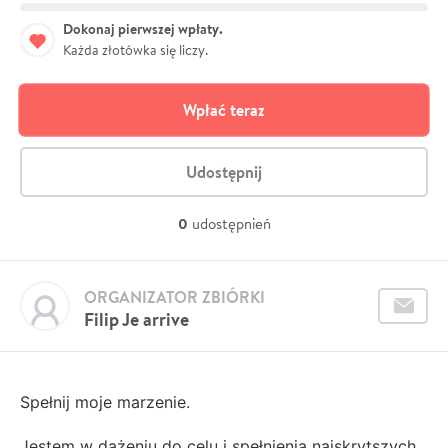
Dokonaj pierwszej wpłaty.
Każda złotówka się liczy.
Wpłać teraz
Udostępnij
0
udostępnień
ORGANIZATOR ZBIÓRKI
Filip Je arrive
Spełnij moje marzenie.
Jestem w dążeniu do celu i spełnienia najskrytszych