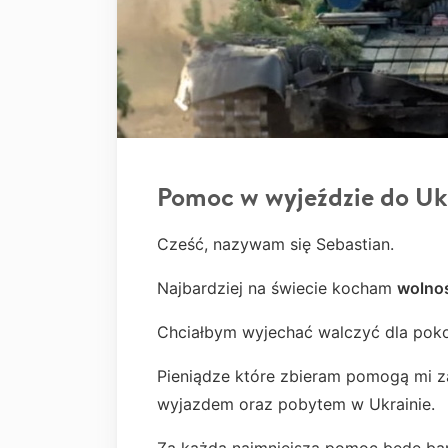
Pomoc w wyjeździe do Uk
Cześć, nazywam się Sebastian.
Najbardziej na świecie kocham
wolno
Chciałbym wyjechać walczyć dla pokoj
Pieniądze które zbieram pomogą mi za
wyjazdem oraz pobytem w Ukrainie.