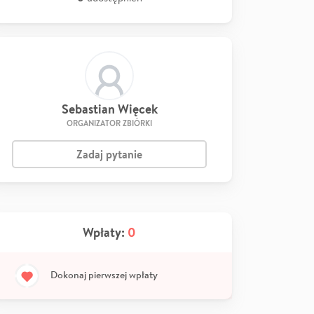
Sebastian Więcek
ORGANIZATOR ZBIÓRKI
Zadaj pytanie
Wpłaty:
0
Dokonaj pierwszej wpłaty