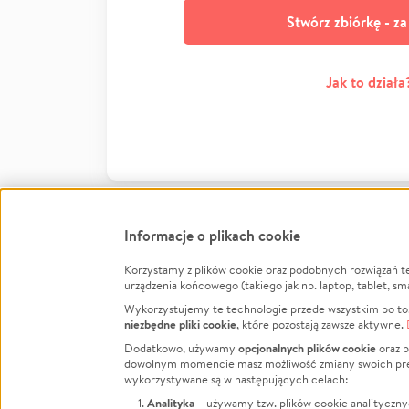
Stwórz zbiórkę - z
Jak to działa
Informacje o plikach cookie
Korzystamy z plików cookie oraz podobnych rozwiązań t
Infor
urządzenia końcowego (takiego jak np. laptop, tablet, sm
Wykorzystujemy te technologie przede wszystkim po to,
Jak to 
niezbędne pliki cookie
, które pozostają zawsze aktywne.
Facebook
Twitter
Instagram
Regula
opcjonalnych plików cookie
Dodatkowo, używamy
oraz p
dowolnym momencie masz możliwość zmiany swoich prefere
Polity
LinkedIn
TikTok
Youtube
wykorzystywane są w następujących celach:
RODO -
Analityka
– używamy tzw. plików cookie analityczny