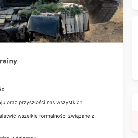
rainy
ść
.
u oraz przyszłości nas wszystkich.
łatwić wszelkie formalności związane z