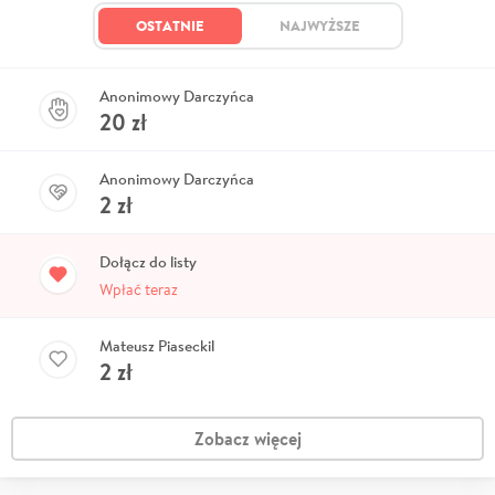
OSTATNIE
NAJWYŻSZE
Anonimowy Darczyńca
20
zł
Anonimowy Darczyńca
2
zł
Dołącz do listy
Wpłać teraz
Mateusz Piaseckil
2
zł
Zobacz więcej