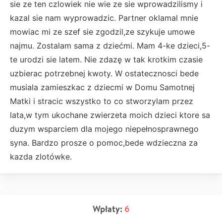
sie ze ten czlowiek nie wie ze sie wprowadzilismy i
kazal sie nam wyprowadzic. Partner oklamal mnie
mowiac mi ze szef sie zgodzil,ze szykuje umowe
najmu. Zostalam sama z dziećmi. Mam 4-ke dzieci,5-
te urodzi sie latem. Nie zdazę w tak krotkim czasie
uzbierac potrzebnej kwoty. W ostatecznosci bede
musiala zamieszkac z dziecmi w Domu Samotnej
Matki i stracic wszystko to co stworzylam przez
lata,w tym ukochane zwierzeta moich dzieci ktore sa
duzym wsparciem dla mojego niepełnosprawnego
syna. Bardzo prosze o pomoc,bede wdzieczna za
kazda zlotówke.
Wpłaty:
6