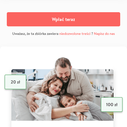
Wpłać teraz
Uważasz, że ta zbiórka zawiera
niedozwolone treści
?
Napisz do nas