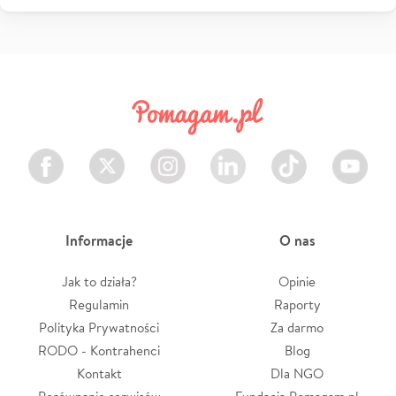
Facebook
Twitter
Instagram
LinkedIn
TikTok
Youtube
Informacje
O nas
Jak to działa?
Opinie
Regulamin
Raporty
Polityka Prywatności
Za darmo
RODO - Kontrahenci
Blog
Kontakt
Dla NGO