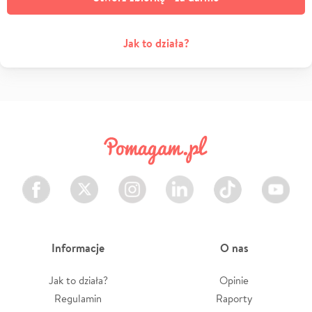
Jak to działa?
Facebook
Twitter
Instagram
LinkedIn
TikTok
Youtube
Informacje
O nas
Jak to działa?
Opinie
Regulamin
Raporty