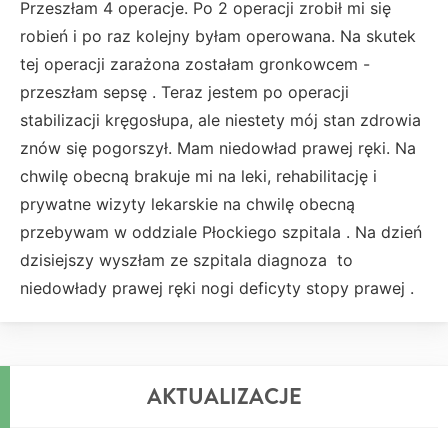
Przeszłam 4 operacje. Po 2 operacji zrobił mi się
robień i po raz kolejny byłam operowana. Na skutek
tej operacji zarażona zostałam gronkowcem -
przeszłam sepsę . Teraz jestem po operacji
stabilizacji kręgosłupa, ale niestety mój stan zdrowia
znów się pogorszył. Mam niedowład prawej ręki. Na
chwilę obecną brakuje mi na leki, rehabilitację i
prywatne wizyty lekarskie na chwilę obecną
przebywam w oddziale Płockiego szpitala . Na dzień
dzisiejszy wyszłam ze szpitala diagnoza to
niedowłady prawej ręki nogi deficyty stopy prawej .
AKTUALIZACJE