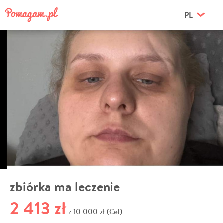
PL
zbiórka ma leczenie
2 413 zł
10 000 zł (Cel)
z