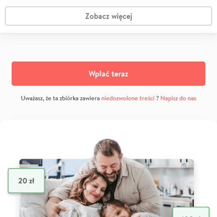
Zobacz więcej
Wpłać teraz
Uważasz, że ta zbiórka zawiera
niedozwolone treści
?
Napisz do nas