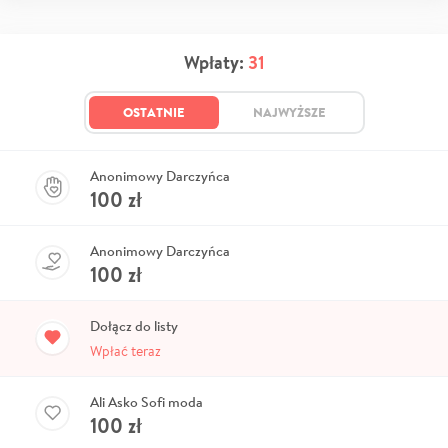
Wpłaty:
31
OSTATNIE
NAJWYŻSZE
Anonimowy Darczyńca
100
zł
Anonimowy Darczyńca
100
zł
Dołącz do listy
Wpłać teraz
Ali Asko Sofi moda
100
zł