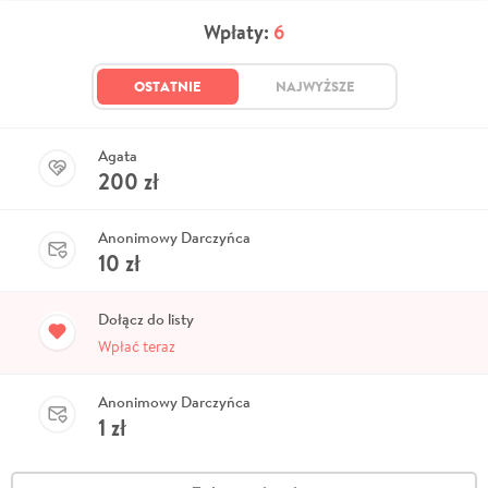
Wpłaty:
6
OSTATNIE
NAJWYŻSZE
Agata
200
zł
Anonimowy Darczyńca
10
zł
Dołącz do listy
Wpłać teraz
Anonimowy Darczyńca
1
zł