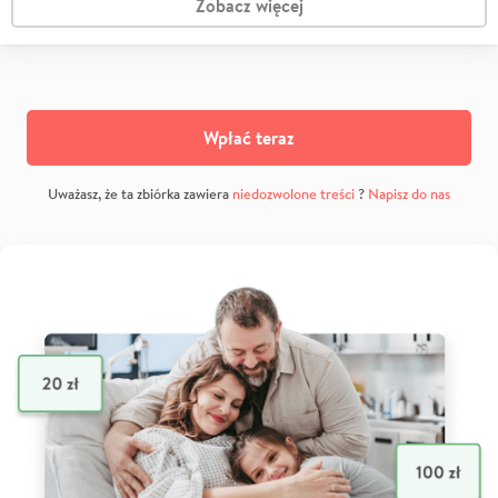
Zobacz więcej
Wpłać teraz
Uważasz, że ta zbiórka zawiera
niedozwolone treści
?
Napisz do nas