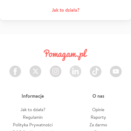
Jak to działa?
Facebook
Twitter
Instagram
LinkedIn
TikTok
Youtube
Informacje
O nas
Jak to działa?
Opinie
Regulamin
Raporty
Polityka Prywatności
Za darmo