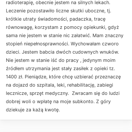
radioterapię, obecnie jestem na silnych lekach.
Leczenie pozostawiło liczne skutki uboczne, tj.
krótkie utraty świadomości, padaczka, tracę
równowagę, korzystam z pomocy opiekunki, gdyż
sama nie jestem w stanie nic załatwić. Mam znaczny
stopień niepełnosprawności. Wychowałam czworo
dzieci. Jestem babcia dwóch cudownych wnuków.
Nie jestem w stanie iść do pracy , jedynym moim
źródłem utrzymania jest stały zasiłek z opieki tz.
1400 zł. Pieniądze, które chcę uzbierać przeznaczę
na dojazd do szpitala, leki, rehabilitację, zabiegi
lecznicze, sprzęt medyczny. Zwracam się do ludzi
dobrej woli o wpłatę na moje subkonto. Z góry
dziekuje za każą kwotę.